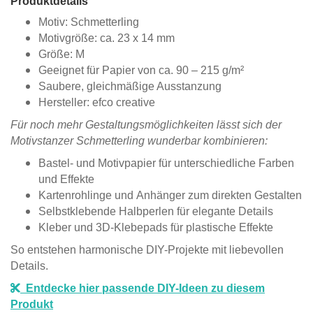
Produktdetails
Motiv: Schmetterling
Motivgröße: ca. 23 x 14 mm
Größe: M
Geeignet für Papier von ca. 90 – 215 g/m²
Saubere, gleichmäßige Ausstanzung
Hersteller: efco creative
Für noch mehr Gestaltungsmöglichkeiten lässt sich der
Motivstanzer Schmetterling wunderbar kombinieren:
Bastel- und Motivpapier für unterschiedliche Farben
und Effekte
Kartenrohlinge und Anhänger zum direkten Gestalten
Selbstklebende Halbperlen für elegante Details
Kleber und 3D-Klebepads für plastische Effekte
So entstehen harmonische DIY-Projekte mit liebevollen
Details.
Entdecke hier passende DIY-Ideen zu diesem
Produkt