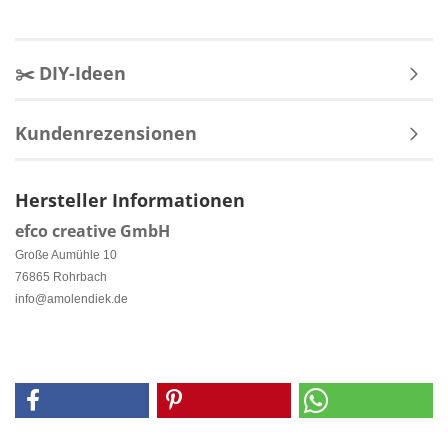
✂️ DIY-Ideen
Kundenrezensionen
Hersteller Informationen
efco creative GmbH
Große Aumühle 10
76865 Rohrbach
info@amolendiek.de