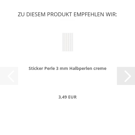
ZU DIESEM PRODUKT EMPFEHLEN WIR:
Sti­cker Perle 3 mm Halb­per­len creme
3,49 EUR