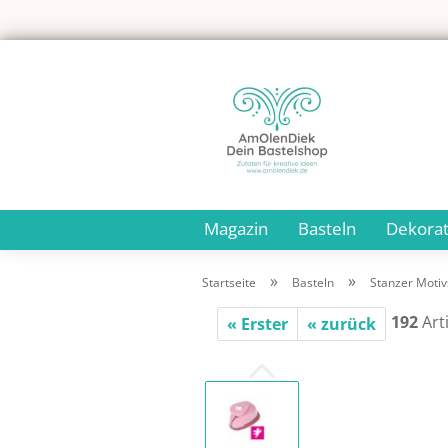
Magazin
Basteln
Dekorat
»
»
Startseite
Basteln
Stanzer Motiv
192
Arti
« Erster
« zurück