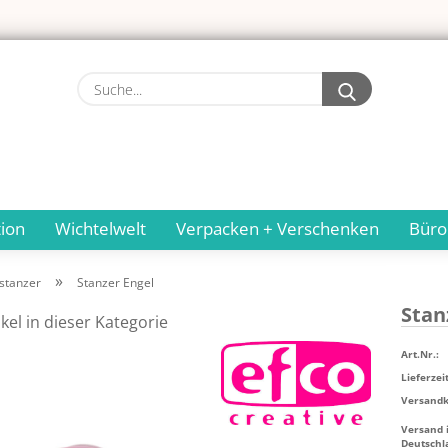
Suche...
ion
Wichtelwelt
Verpacken + Verschenken
Büro
»
stanzer
Stanzer Engel
Stan
kel in dieser Kategorie
Art.Nr.:
Lieferzeit
Versandko
Versand 
Deutschl