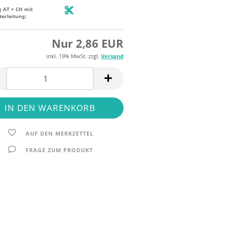
g AT + CH mit
terleitung:
Nur 2,86 EUR
inkl. 19% MwSt. zzgl.
Versand
AUF DEN MERKZETTEL
FRAGE ZUM PRODUKT