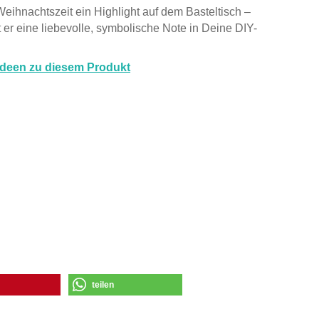
 Weihnachtszeit ein Highlight auf dem Basteltisch –
t er eine liebevolle, symbolische Note in Deine DIY-
Ideen zu diesem Produkt
teilen