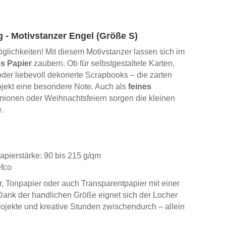
- Motivstanzer Engel (Größe S)
öglichkeiten! Mit diesem Motivstanzer lassen sich im
us Papier
zaubern. Ob für selbstgestaltete Karten,
er liebevoll dekorierte Scrapbooks – die zarten
ojekt eine besondere Note. Auch als
feines
ionen oder Weihnachtsfeiern sorgen die kleinen
.
apierstärke: 90 bis 215 g/qm
efco
er, Tonpapier oder auch Transparentpapier mit einer
 Dank der handlichen Größe eignet sich der Locher
rojekte und kreative Stunden zwischendurch – allein