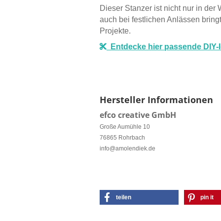
Dieser Stanzer ist nicht nur in der
auch bei festlichen Anlässen bring
Projekte.
Entdecke hier passende DIY-
Hersteller Informationen
efco creative GmbH
Große Aumühle 10
76865 Rohrbach
info@amolendiek.de
teilen
pin it