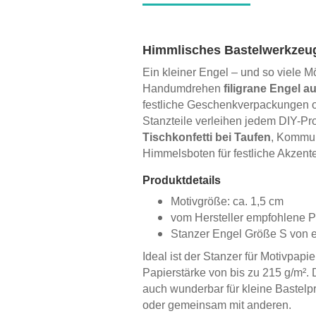
Himmlisches Bastelwerkzeug 
Ein kleiner Engel – und so viele M
Handumdrehen
filigrane Engel a
festliche Geschenkverpackungen od
Stanzteile verleihen jedem DIY-Pr
Tischkonfetti bei Taufen
, Kommun
Himmelsboten für festliche Akzente
Produktdetails
Motivgröße: ca. 1,5 cm
vom Hersteller empfohlene P
Stanzer Engel Größe S von 
Ideal ist der Stanzer für Motivpapi
Papierstärke von bis zu 215 g/m².
auch wunderbar für kleine Bastelp
oder gemeinsam mit anderen.