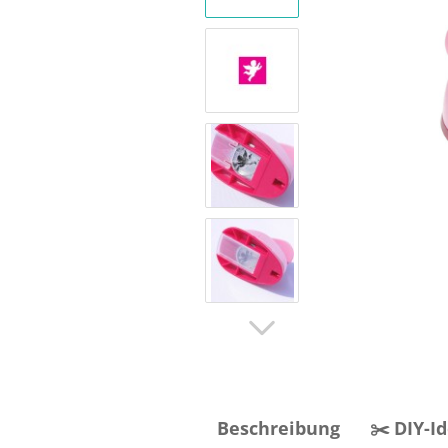
Beschreibung
✂️ DIY-I