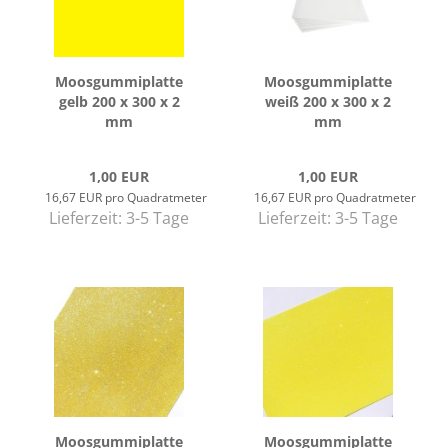
Moos­gum­mi­plat­te
Moos­gum­mi­plat­te
gelb 200 x 300 x 2
weiß 200 x 300 x 2
mm
mm
1,00 EUR
1,00 EUR
16,67 EUR pro Quadratmeter
16,67 EUR pro Quadratmeter
Lieferzeit:
3-5 Tage
Lieferzeit:
3-5 Tage
Moos­gum­mi­plat­te
Moos­gum­mi­plat­te