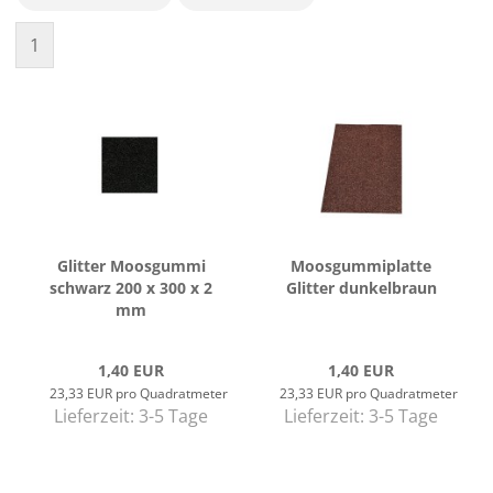
1
Glit­ter Moos­gum­mi
Moos­gum­mi­plat­te
schwarz 200 x 300 x 2
Glit­ter dun­kel­braun
mm
1,40 EUR
1,40 EUR
23,33 EUR pro Quadratmeter
23,33 EUR pro Quadratmeter
Lieferzeit:
3-5 Tage
Lieferzeit:
3-5 Tage