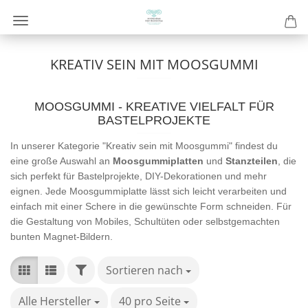
KREATIV SEIN MIT MOOSGUMMI
MOOSGUMMI - KREATIVE VIELFALT FÜR
BASTELPROJEKTE
In unserer Kategorie "Kreativ sein mit Moosgummi" findest du
eine große Auswahl an
Moosgummiplatten
und
Stanzteilen
, die
sich perfekt für Bastelprojekte, DIY-Dekorationen und mehr
eignen. Jede Moosgummiplatte lässt sich leicht verarbeiten und
einfach mit einer Schere in die gewünschte Form schneiden. Für
die Gestaltung von Mobiles, Schultüten oder selbstgemachten
bunten Magnet-Bildern.
FILTER
Sortieren nach
Sortieren nach
Alle Hersteller
pro Seite
40 pro Seite
pro Seite