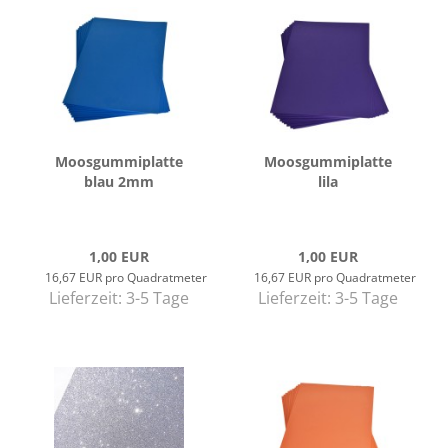
Moos­gum­mi­plat­te
Moos­gum­mi­plat­te
blau 2mm
lila
1,00 EUR
1,00 EUR
16,67 EUR pro Quadratmeter
16,67 EUR pro Quadratmeter
Lieferzeit:
3-5 Tage
Lieferzeit:
3-5 Tage