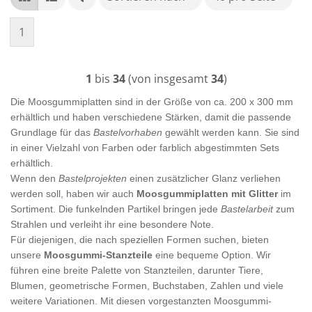
1
1
bis
34
(von insgesamt
34
)
Die Moosgummiplatten sind in der Größe von ca. 200 x 300 mm
erhältlich und haben verschiedene Stärken, damit die passende
Grundlage für das
Bastelvorhaben
gewählt werden kann. Sie sind
in einer Vielzahl von Farben oder farblich abgestimmten Sets
erhältlich.
Wenn den
Bastelprojekten
einen zusätzlicher Glanz verliehen
werden soll, haben wir auch
Moosgummiplatten mit Glitter
im
Sortiment. Die funkelnden Partikel bringen jede
Bastelarbeit
zum
Strahlen und verleiht ihr eine besondere Note.
Für diejenigen, die nach speziellen Formen suchen, bieten
unsere
Moosgummi-Stanzteile
eine bequeme Option. Wir
führen eine breite Palette von Stanzteilen, darunter Tiere,
Blumen, geometrische Formen, Buchstaben, Zahlen und viele
weitere Variationen. Mit diesen vorgestanzten Moosgummi-