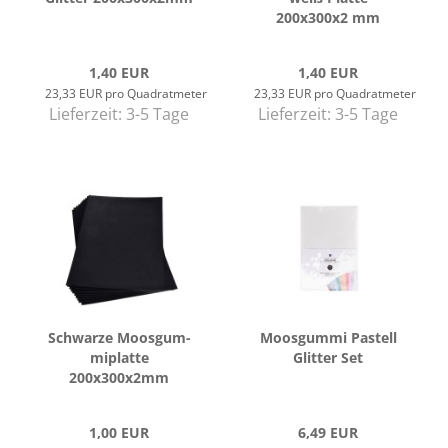
200x300x2 mm
1,40 EUR
1,40 EUR
23,33 EUR pro Quadratmeter
23,33 EUR pro Quadratmeter
Lieferzeit:
3-5 Tage
Lieferzeit:
3-5 Tage
Schwar­ze Moos­gum­
Moos­gum­mi Pas­tell
mi­plat­te
Glit­ter Set
200x300x2mm
1,00 EUR
6,49 EUR