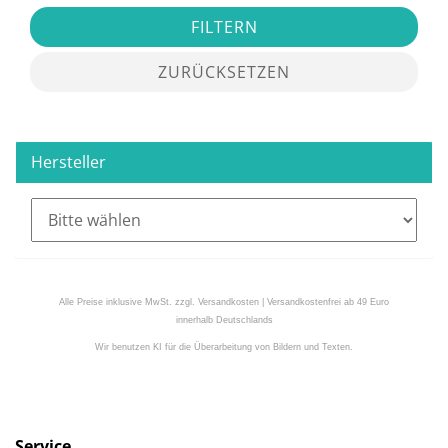
FILTERN
ZURÜCKSETZEN
Hersteller
Alle Preise inklusive MwSt. zzgl. Versandkosten | Versandkostenfrei ab 49 Euro
innerhalb Deutschlands
Wir benutzen KI für die Überarbeitung von Bildern und Texten.
Service