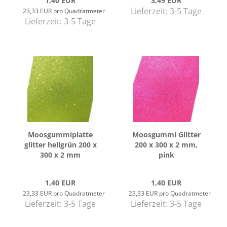
1,40 EUR
3,49 EUR
Lieferzeit:
3-5 Tage
23,33 EUR pro Quadratmeter
Lieferzeit:
3-5 Tage
Moos­gum­mi­plat­te
Moos­gum­mi Glit­ter
glit­ter hell­grün 200 x
200 x 300 x 2 mm,
300 x 2 mm
pink
1,40 EUR
1,40 EUR
23,33 EUR pro Quadratmeter
23,33 EUR pro Quadratmeter
Lieferzeit:
3-5 Tage
Lieferzeit:
3-5 Tage