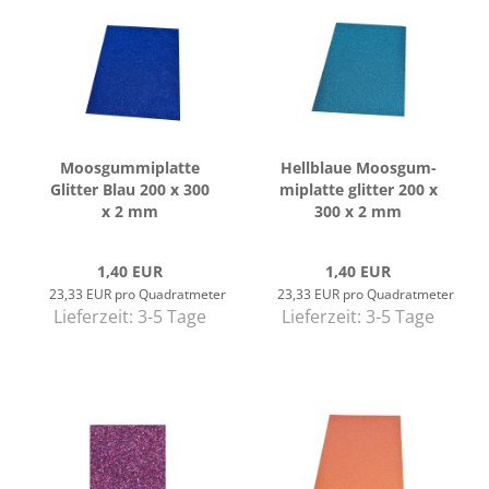
Moos­gum­mi­plat­te
Hell­blaue Moos­gum­
Glit­ter Blau 200 x 300
mi­plat­te glit­ter 200 x
x 2 mm
300 x 2 mm
1,40 EUR
1,40 EUR
23,33 EUR pro Quadratmeter
23,33 EUR pro Quadratmeter
Lieferzeit:
3-5 Tage
Lieferzeit:
3-5 Tage