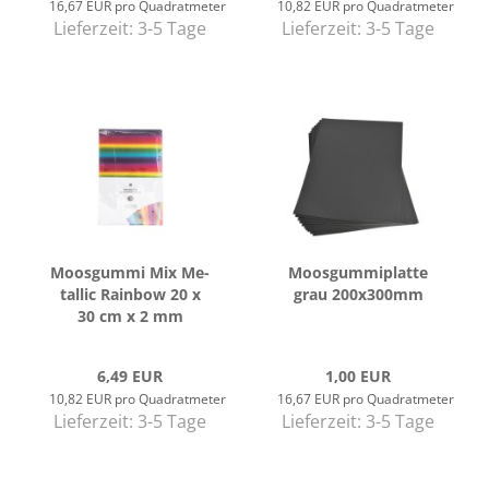
16,67 EUR pro Quadratmeter
10,82 EUR pro Quadratmeter
Lieferzeit:
3-5 Tage
Lieferzeit:
3-5 Tage
Moos­gum­mi Mix Me­
Moos­gum­mi­plat­te
tal­lic Rain­bow 20 x
grau 200x300mm
30 cm x 2 mm
6,49 EUR
1,00 EUR
10,82 EUR pro Quadratmeter
16,67 EUR pro Quadratmeter
Lieferzeit:
3-5 Tage
Lieferzeit:
3-5 Tage