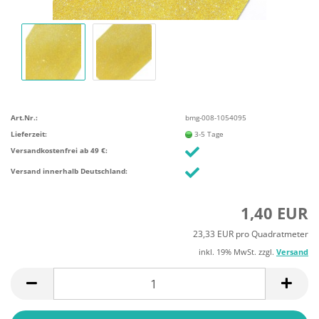
Art.Nr.:
bmg-008-1054095
Lieferzeit:
3-5 Tage
Versandkostenfrei ab 49 €:
Versand innerhalb Deutschland:
1,40 EUR
23,33 EUR pro Quadratmeter
inkl. 19% MwSt. zzgl.
Versand