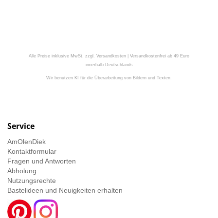
Alle Preise inklusive MwSt. zzgl. Versandkosten | Versandkostenfrei ab 49 Euro
innerhalb Deutschlands
Wir benutzen KI für die Überarbeitung von Bildern und Texten.
Service
AmOlenDiek
Kontaktformular
Fragen und Antworten
Abholung
Nutzungsrechte
Bastelideen und Neuigkeiten erhalten