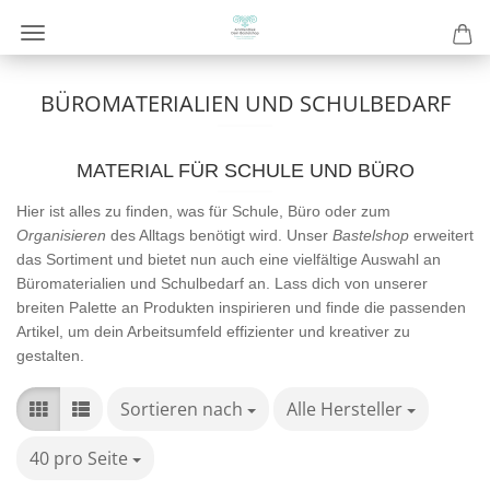
BÜROMATERIALIEN UND SCHULBEDARF
MATERIAL FÜR SCHULE UND BÜRO
Hier ist alles zu finden, was für Schule, Büro oder zum
Organisieren
des Alltags benötigt wird. Unser
Bastelshop
erweitert
das Sortiment und bietet nun auch eine vielfältige Auswahl an
Büromaterialien und Schulbedarf an. Lass dich von unserer
breiten Palette an Produkten inspirieren und finde die passenden
Artikel, um dein Arbeitsumfeld effizienter und kreativer zu
gestalten.
Sortieren nach
Sortieren nach
Alle Hersteller
pro Seite
40 pro Seite
pro Seite