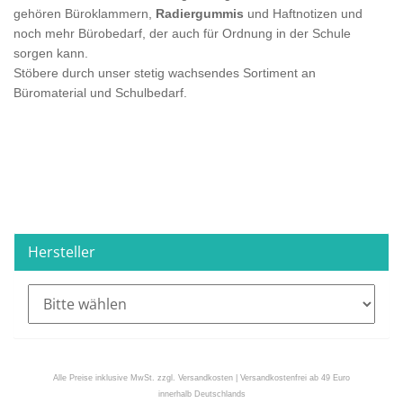
gehören Büroklammern,
Radiergummis
und Haftnotizen und
noch mehr Bürobedarf, der auch für Ordnung in der Schule
sorgen kann.
Stöbere durch unser stetig wachsendes Sortiment an
Büromaterial und Schulbedarf.
Hersteller
Alle Preise inklusive MwSt. zzgl. Versandkosten | Versandkostenfrei ab 49 Euro
innerhalb Deutschlands