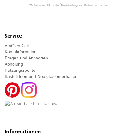
Wir benutzen KI für die Überarbeitung von Bildern und Texten.
Service
AmOlenDiek
Kontaktformular
Fragen und Antworten
Abholung
Nutzungsrechte
Bastelideen und Neuigkeiten erhalten
Informationen