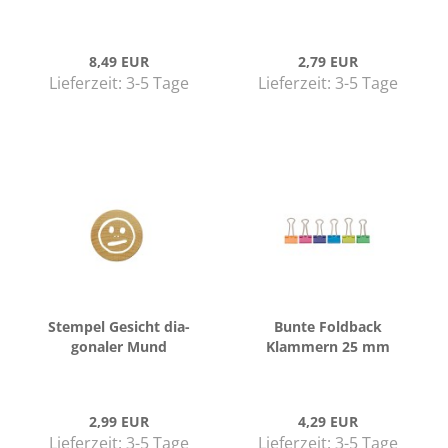
8,49 EUR
2,79 EUR
Lieferzeit:
3-5 Tage
Lieferzeit:
3-5 Tage
Stem­pel Ge­sicht dia­
Bunte Fold­back
go­na­ler Mund
Klam­mern 25 mm
2,99 EUR
4,29 EUR
Lieferzeit:
3-5 Tage
Lieferzeit:
3-5 Tage