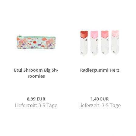
Etui Shrooom Big Sh­
Ra­dier­gum­mi Herz
roo­mies
8,99 EUR
1,49 EUR
Lieferzeit:
3-5 Tage
Lieferzeit:
3-5 Tage