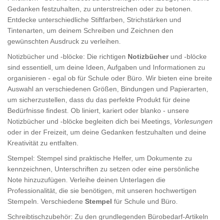
Gedanken festzuhalten, zu unterstreichen oder zu betonen.
Entdecke unterschiedliche Stiftfarben, Strichstärken und
Tintenarten, um deinem Schreiben und Zeichnen den
gewünschten Ausdruck zu verleihen.
Notizbücher und -blöcke: Die richtigen
Notizbücher
und -blöcke
sind essentiell, um deine Ideen, Aufgaben und Informationen zu
organisieren - egal ob für Schule oder Büro. Wir bieten eine breite
Auswahl an verschiedenen Größen, Bindungen und Papierarten,
um sicherzustellen, dass du das perfekte Produkt für deine
Bedürfnisse findest. Ob liniert, kariert oder blanko - unsere
Notizbücher und -blöcke begleiten dich bei Meetings,
Vorlesungen
oder in der Freizeit, um deine Gedanken festzuhalten und deine
Kreativität zu entfalten.
Stempel: Stempel sind praktische Helfer, um Dokumente zu
kennzeichnen, Unterschriften zu setzen oder eine persönliche
Note hinzuzufügen. Verleihe deinen Unterlagen die
Professionalität, die sie benötigen, mit unseren hochwertigen
Stempeln. Verschiedene
Stempel
für Schule und Büro.
Schreibtischzubehör: Zu den grundlegenden Bürobedarf-Artikeln