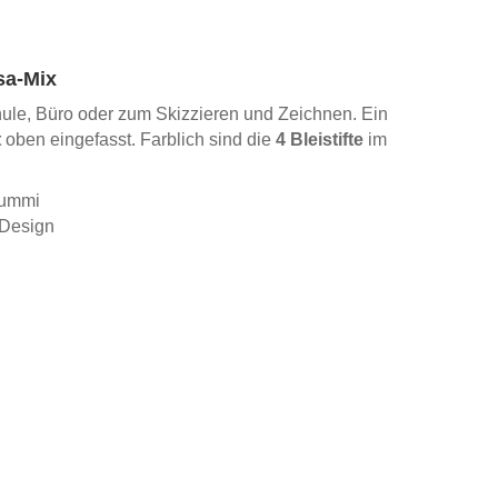
sa-Mix
chule, Büro oder zum Skizzieren und Zeichnen. Ein
t
oben eingefasst. Farblich sind die
4 Bleistifte
im
rgummi
 Design