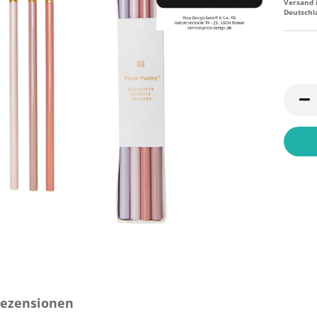
Versand 
Deutschl
ezensionen