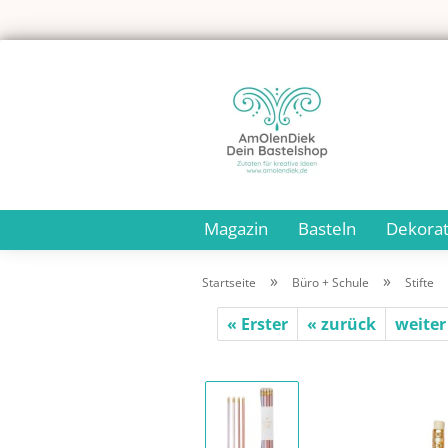
Magazin
Basteln
Dekorat
»
»
Startseite
Büro + Schule
Stifte
« Erster
« zurück
weiter