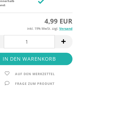
innerhalb
and:
4,99 EUR
inkl. 19% MwSt. zzgl.
Versand
AUF DEN MERKZETTEL
FRAGE ZUM PRODUKT