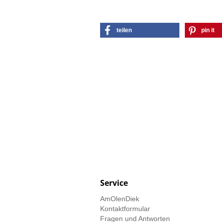
teilen
pin it
Service
AmOlenDiek
Kontaktformular
Fragen und Antworten