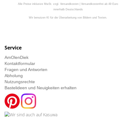
Alle Preise inklusive MwSt. zzgl. Versandkosten | Versandkostenfrei ab 49 Euro
innerhalb Deutschlands
Wir benutzen KI für die Überarbeitung von Bildern und Texten.
Service
AmOlenDiek
Kontaktformular
Fragen und Antworten
Abholung
Nutzungsrechte
Bastelideen und Neuigkeiten erhalten