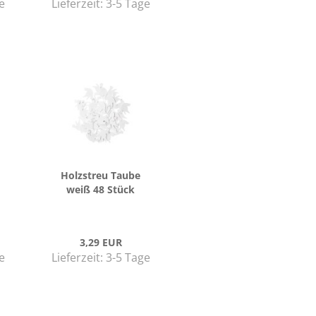
e
Lieferzeit:
3-5 Tage
Holz­streu Taube
weiß 48 Stück
3,29 EUR
e
Lieferzeit:
3-5 Tage