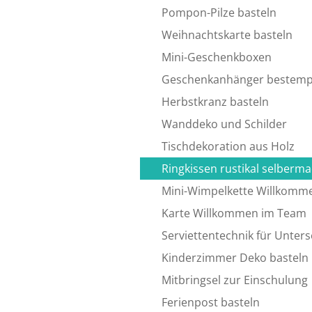
Pompon-Pilze basteln
Weihnachtskarte basteln
Mini-Geschenkboxen
Geschenkanhänger bestemp
Herbstkranz basteln
Wanddeko und Schilder
Tischdekoration aus Holz
Ringkissen rustikal selberm
Mini-Wimpelkette Willkomm
Karte Willkommen im Team
Serviettentechnik für Unters
Kinderzimmer Deko basteln
Mitbringsel zur Einschulung
Ferienpost basteln