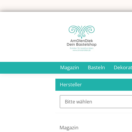
Magazin
Basteln
Dekorat
Hersteller
Magazin