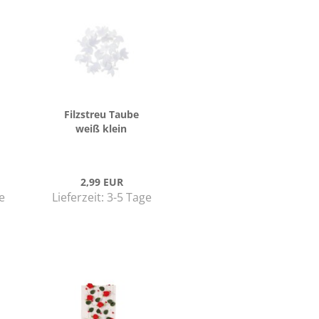
Filz­streu Taube
weiß klein
2,99 EUR
e
Lieferzeit:
3-5 Tage