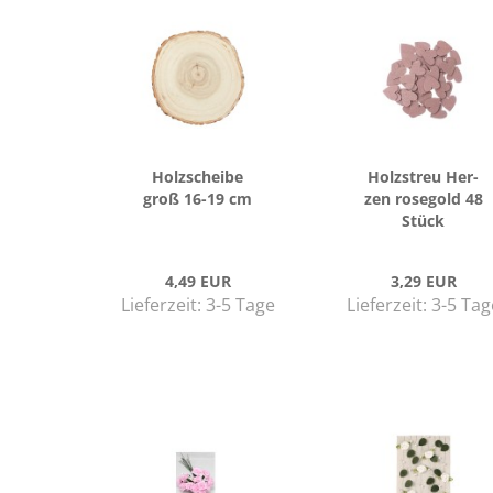
Holz­schei­be
Holz­streu Her­
groß 16-19 cm
zen ro­se­gold 48
Stück
4,49 EUR
3,29 EUR
Lieferzeit:
3-5 Tage
Lieferzeit:
3-5 Tag