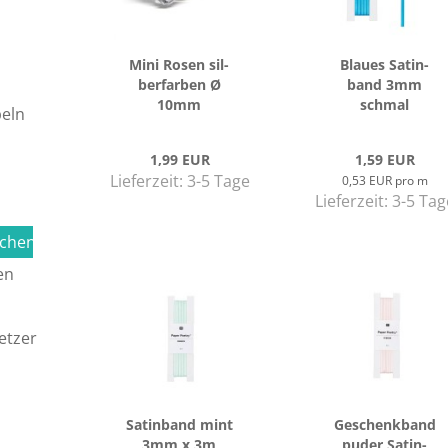
Mini Rosen sil­
Blau­es Sa­tin­
ber­far­ben Ø
band 3mm
10mm
schmal
eln
1,99 EUR
1,59 EUR
Lieferzeit:
3-5 Tage
0,53 EUR pro m
Lieferzeit:
3-5 Tag
achen
en
etzer
Sa­tin­band mint
Ge­schenk­band
3mm x 3m
puder Sa­tin­