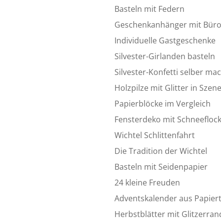
Basteln mit Federn
Geschenkanhänger mit Bür
Individuelle Gastgeschenke
Silvester-Girlanden basteln
Silvester-Konfetti selber ma
Holzpilze mit Glitter in Szen
Papierblöcke im Vergleich
Fensterdeko mit Schneefloc
Wichtel Schlittenfahrt
Die Tradition der Wichtel
Basteln mit Seidenpapier
24 kleine Freuden
Adventskalender aus Papier
Herbstblätter mit Glitzerran