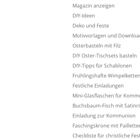
Magazin anzeigen
DIY-Ideen
Deko und Feste
Motivvorlagen und Downloa
Osterbasteln mit Filz
DIY Oster-Tischsets basteln
DIY-Tipps für Schablonen
Frühlingshafte Wimpelkette
Festliche Einladungen
Mini-Glasflaschen für Komm
Buchsbaum-Fisch mit Satin
Einladung zur Kommunion
Faschingskrone mit Paillette
Checkliste für christliche Fes