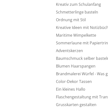
Kreativ zum Schulanfang
Schmetterlinge basteln
Ordnung mit Stil
Kreative Ideen mit Notizbüc
Maritime Wimpelkette
Sommerlaune mit Papiertri
Adventskerzen
Baumschmuck selber bastel
Blumen Haarspangen
Brandmalerei Würfel - Was gi
Color-Dekor Tassen
Ein kleines Hallo
Flaschengestaltung mit Trans
Grusskarten gestalten