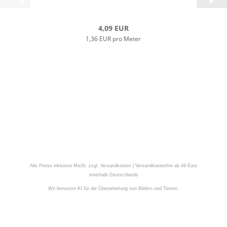
4,09 EUR
1,36 EUR pro Meter
Alle Preise inklusive MwSt. zzgl. Versandkosten | Versandkostenfrei ab 49 Euro
innerhalb Deutschlands
Wir benutzen KI für die Überarbeitung von Bildern und Texten.