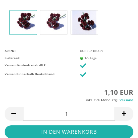
Art.Nr.:
bf-006-2306429
Lieferzeit:
3-5 Tage
Versandkostenfrei ab 49 €:
Versand innerhalb Deutschland:
1,10 EUR
inkl. 19% MwSt. zzgl.
Versand