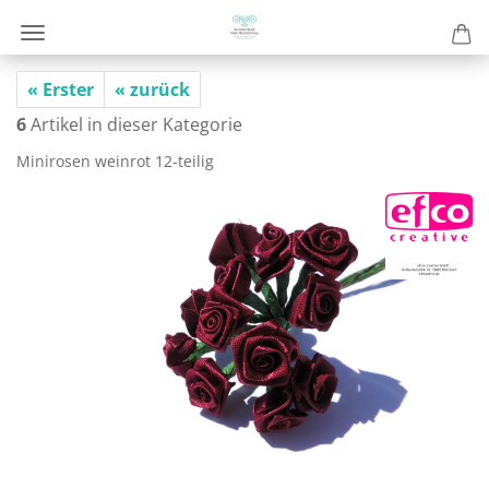
« Erster
« zurück
6
Artikel in dieser Kategorie
Mi­ni­ro­sen wein­rot 12-​teilig