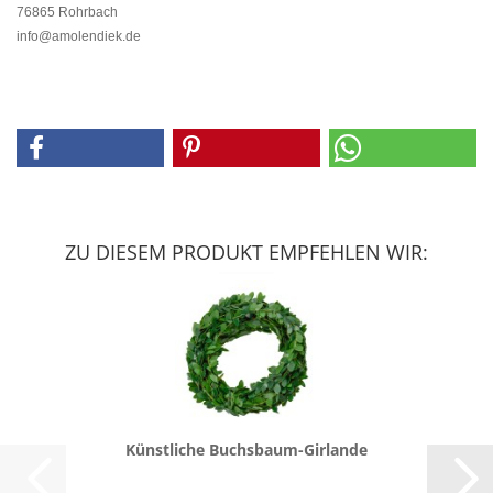
76865 Rohrbach
info@amolendiek.de
ZU DIESEM PRODUKT EMPFEHLEN WIR:
Künst­li­che Buchsbaum-​​Gir­lan­de