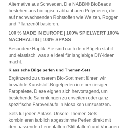
Alternative aus Schweden. Die NABBI® BioBeads
bestehen aus biologisch abbaubaren Polymeren, die
auf nachwachsenden Rohstoffen wie Weizen, Roggen
und Pflanzenöl basieren.
100 % MADE IN EUROPE | 100% SPIELWERT 100%
NACHHALTIG | 100% SPASS
Besondere Haptik: Sie sind nach dem Bügeln stabil
und elastisch, was sie ideal für langlebige DIY-Ideen
macht.
Klassische Bügelperlen und Themen-Sets
Ergänzend zu unserem Bio-Sortiment führen wir
bewährte Kunststoff-Bügelperlen in einer riesigen
Farbpalette. Diese eignen sich hervorragend, um
bestehende Sammlungen zu erweitern oder ganz
spezifische Farbverläufe in Mosaiken umzusetzen.
Sets für jeden Anlass: Unsere Themen-Sets
kombinieren farblich abgestimmte Perlen direkt mit
den passenden Legeplatten (Stiftplatten) und Vorlagen