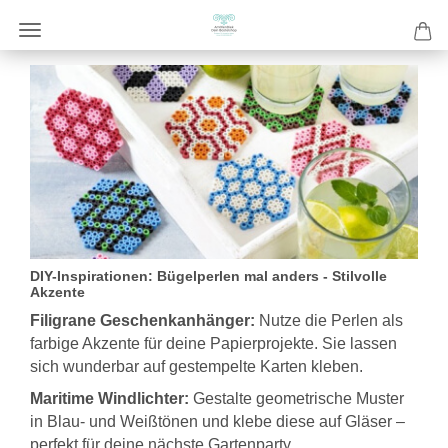
DIY-Inspirationen: Bügelperlen mal anders - Stilvolle
Akzente
Filigrane Geschenkanhänger:
Nutze die Perlen als
farbige Akzente für deine Papierprojekte. Sie lassen
sich wunderbar auf gestempelte Karten kleben.
Maritime Windlichter:
Gestalte geometrische Muster
in Blau- und Weißtönen und klebe diese auf Gläser –
perfekt für deine nächste Gartenparty.