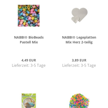
NABBI® Bio­Beads
NABBI® Le­ge­plat­ten
Pas­tell Mix
Mix Herz 2-​tei­lig
4,49 EUR
3,89 EUR
Lieferzeit:
3-5 Tage
Lieferzeit:
3-5 Tage