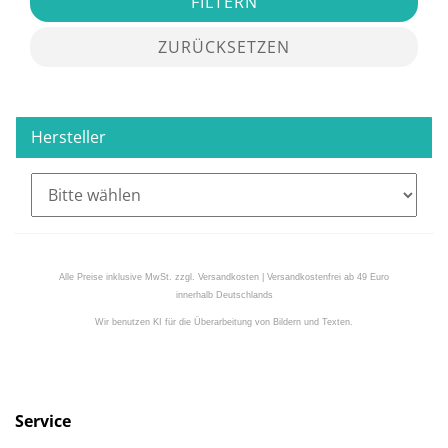
FILTERN
ZURÜCKSETZEN
Hersteller
Alle Preise inklusive MwSt. zzgl. Versandkosten | Versandkostenfrei ab 49 Euro
innerhalb Deutschlands
Wir benutzen KI für die Überarbeitung von Bildern und Texten.
Service