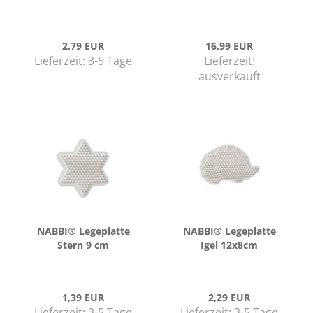
2,79 EUR
16,99 EUR
Lieferzeit:
3-5 Tage
Lieferzeit:
ausverkauft
NABBI® Le­ge­plat­te
NABBI® Le­ge­plat­te
Stern 9 cm
Igel 12x8cm
1,39 EUR
2,29 EUR
Lieferzeit:
3-5 Tage
Lieferzeit:
3-5 Tage