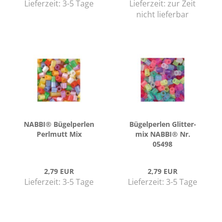
Lieferzeit:
3-5 Tage
Lieferzeit:
zur Zeit
nicht lieferbar
NABBI® Bü­gel­per­len
Bü­gel­per­len Glit­ter­
Perl­mutt Mix
mix NABBI® Nr.
05498
2,79 EUR
2,79 EUR
Lieferzeit:
3-5 Tage
Lieferzeit:
3-5 Tage