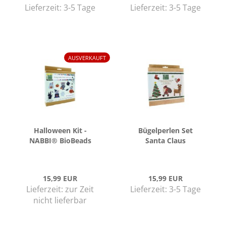
Lieferzeit:
3-5 Tage
Lieferzeit:
3-5 Tage
AUSVERKAUFT
Hal­lo­ween Kit -
Bü­gel­per­len Set
NABBI® Bio­Beads
Santa Claus
15,99 EUR
15,99 EUR
Lieferzeit:
zur Zeit
Lieferzeit:
3-5 Tage
nicht lieferbar