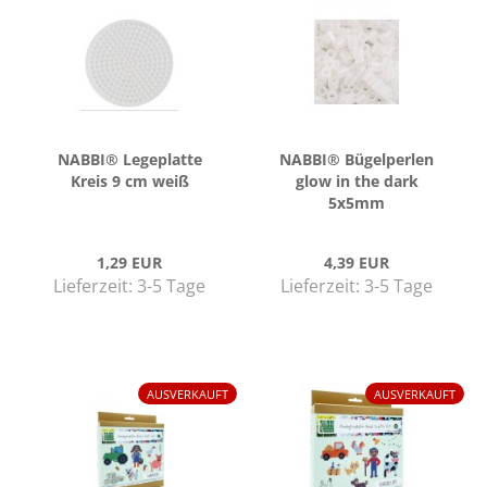
NABBI® Le­ge­plat­te
NABBI® Bü­gel­per­len
Kreis 9 cm weiß
glow in the dark
5x5mm
1,29 EUR
4,39 EUR
Lieferzeit:
3-5 Tage
Lieferzeit:
3-5 Tage
AUSVERKAUFT
AUSVERKAUFT