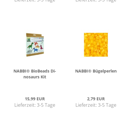
NABBI® Bio­Beads Di­
NABBI® Bü­gel­per­len
no­saurs Kit
15,99 EUR
2,79 EUR
Lieferzeit:
3-5 Tage
Lieferzeit:
3-5 Tage