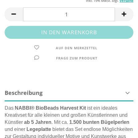
inkl. 19% MwSt. zzgl.
Versand
AUF DEN MERKZETTEL
FRAGE ZUM PRODUKT
Beschreibung
Das
NABBI® BioBeads Harvest Kit
ist ein ideales
Kreativset für alle kleinen und großen Künstlerinnen und
Künstler
ab 5 Jahren
. Mit ca.
1.500 bunten Bügelperlen
und einer
Legeplatte
bietet das Set endlose Möglichkeiten
zur Gestaltung individueller Motive und Kunstwerke aus