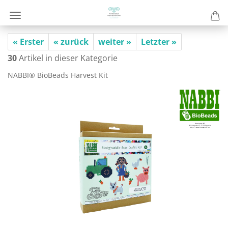
« Erster
« zurück
weiter »
Letzter »
30
Artikel in dieser Kategorie
NABBI® Bio­Beads Har­vest Kit