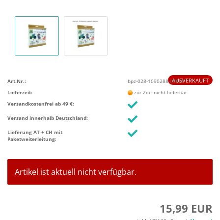
AUSVERKAUFT
Art.Nr.:
bpz-028-1090288-09688
Lieferzeit:
zur Zeit nicht lieferbar
Versandkostenfrei ab 49 €:
Versand innerhalb Deutschland:
Lieferung AT + CH mit
Paketweiterleitung:
Artikel ist aktuell nicht verfügbar.
15,99 EUR