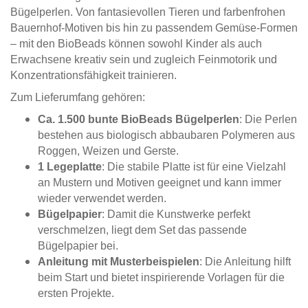
Bügelperlen. Von fantasievollen Tieren und farbenfrohen
Bauernhof-Motiven bis hin zu passendem Gemüse-Formen
– mit den BioBeads können sowohl Kinder als auch
Erwachsene kreativ sein und zugleich Feinmotorik und
Konzentrationsfähigkeit trainieren.
Zum Lieferumfang gehören:
Ca. 1.500 bunte BioBeads Bügelperlen
: Die Perlen
bestehen aus biologisch abbaubaren Polymeren aus
Roggen, Weizen und Gerste.
1 Legeplatte
: Die stabile Platte ist für eine Vielzahl
an Mustern und Motiven geeignet und kann immer
wieder verwendet werden.
Bügelpapier
: Damit die Kunstwerke perfekt
verschmelzen, liegt dem Set das passende
Bügelpapier bei.
Anleitung mit Musterbeispielen
: Die Anleitung hilft
beim Start und bietet inspirierende Vorlagen für die
ersten Projekte.