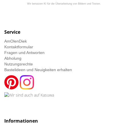
Wir benutzen KI für die Überarbeitung von Bildern und Texten.
Service
AmOlenDiek
Kontaktformular
Fragen und Antworten
Abholung
Nutzungsrechte
Bastelideen und Neuigkeiten erhalten
Informationen