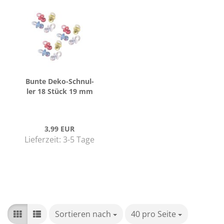
Bunte Deko-​Schnul­
ler 18 Stück 19 mm
3,99 EUR
Lieferzeit:
3-5 Tage
Sortieren nach
Sortieren nach
40 pro Seite
pro Seite