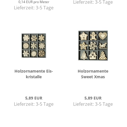
Lieferzeit:
3-5 Tage
0,14 EUR pro Meter
Lieferzeit:
3-5 Tage
Hol­zor­na­men­te Eis­
Hol­zor­na­men­te
kris­tal­le
Sweet Xmas
5,89 EUR
5,89 EUR
Lieferzeit:
3-5 Tage
Lieferzeit:
3-5 Tage