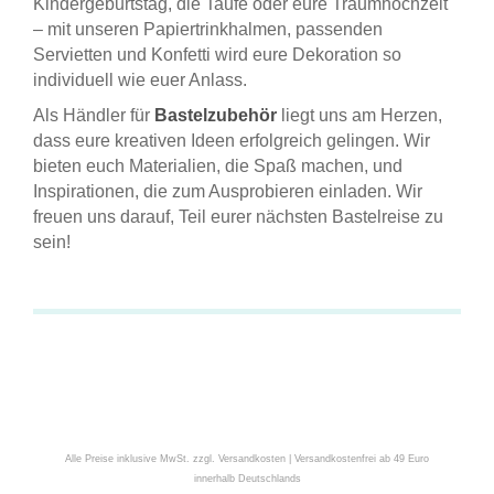
Kindergeburtstag, die Taufe oder eure Traumhochzeit
– mit unseren Papiertrinkhalmen, passenden
Servietten und Konfetti wird eure Dekoration so
individuell wie euer Anlass.
Als Händler für
Bastelzubehör
liegt uns am Herzen,
dass eure kreativen Ideen erfolgreich gelingen. Wir
bieten euch Materialien, die Spaß machen, und
Inspirationen, die zum Ausprobieren einladen. Wir
freuen uns darauf, Teil eurer nächsten Bastelreise zu
sein!
Alle Preise inklusive MwSt. zzgl. Versandkosten | Versandkostenfrei ab 49 Euro
innerhalb Deutschlands