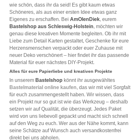
wie schön, dass ihr da seid! Es gibt kaum etwas
Schöneres, als aus einer ersten Idee etwas ganz
Eigenes zu erschaffen. Bei
AmOlenDiek
, eurem
Bastelshop aus Schleswig-Holstein
, möchten wir
genau diese kreativen Momente begleiten. Ob ihr mit
Liebe zum Detail Karten gestaltet, Geschenke für eure
Herzensmenschen verpackt oder euer Zuhause mit
neuer Deko verschönert – hier findet ihr das passende
Material für euer nächstes DIY-Projekt.
Alles für eure Papierliebe und kreativen Projekte
In unserem
Bastelshop
könnt ihr ausgewähltes
Bastelmaterial online kaufen
, das wir mit viel Sorgfalt
für euch zusammengestellt haben. Wir wissen, dass
ein Projekt nur so gut ist wie das Werkzeug – deshalb
setzen wir auf Qualität, die überzeugt. Jedes Paket
wird von uns liebevoll gepackt und macht sich schnell
auf den Weg zu euch. Wer aus der Nähe kommt, kann
seine Schätze auf Wunsch auch versandkostenfrei
direkt bei uns abholen.