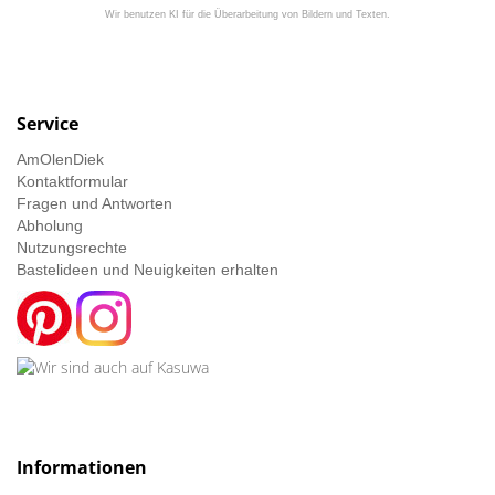
Wir benutzen KI für die Überarbeitung von Bildern und Texten.
Service
AmOlenDiek
Kontaktformular
Fragen und Antworten
Abholung
Nutzungsrechte
Bastelideen und Neuigkeiten erhalten
Informationen