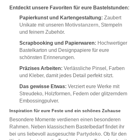
Entdeckt unsere Favoriten für eure Bastelstunden:
Papierkunst und Kartengestaltung:
Zaubert
Unikate mit unseren
Motivstanzern
, Stempeln
und feinem Zubehör.
Scrapbooking und Papierwaren:
Hochwertiger
Bastelkarton und Designpapiere für eure
schönsten Erinnerungen.
Präzises Arbeiten:
Verlässliche Pinsel, Farben
und Kleber, damit jedes Detail perfekt sitzt.
Das gewisse Etwas:
Verziert eure Werke mit
Streudeko, Holzformen, Federn oder glitzerndem
Embossingpulver.
Inspiration für eure Feste und ein schönes Zuhause
Besondere Momente verdienen einen besonderen
Rahmen. Neben klassischem Bastelbedarf findet ihr
bei uns liebevoll ausgesuchte
Partydeko
. Ob für den