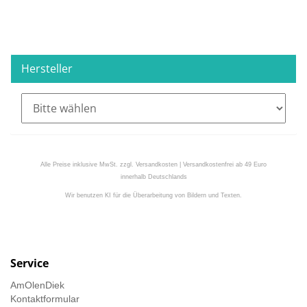
Hersteller
Alle Preise inklusive MwSt. zzgl. Versandkosten | Versandkostenfrei ab 49 Euro
innerhalb Deutschlands
Wir benutzen KI für die Überarbeitung von Bildern und Texten.
Service
AmOlenDiek
Kontaktformular