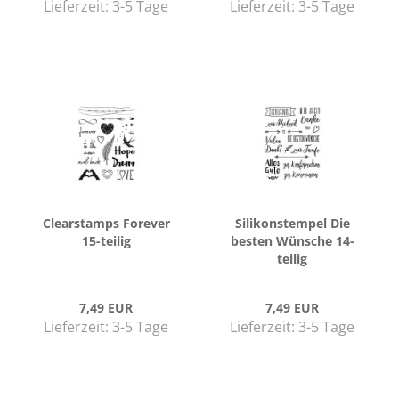
Lieferzeit:
3-5 Tage
Lieferzeit:
3-5 Tage
Cle­ar­stamps Fo­re­ver
Si­li­kon­stem­pel Die
15-​tei­lig
bes­ten Wün­sche 14-​
tei­lig
7,49 EUR
7,49 EUR
Lieferzeit:
3-5 Tage
Lieferzeit:
3-5 Tage