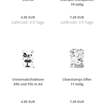
19-​tei­lig
4,95 EUR
7,49 EUR
Lieferzeit:
3-5 Tage
Lieferzeit:
3-5 Tage
Uni­ver­sal­scha­blo­ne
Cle­ar­stamps Elfen
Elfe und Pilz in A4
11-​tei­lig
4,95 EUR
7,49 EUR