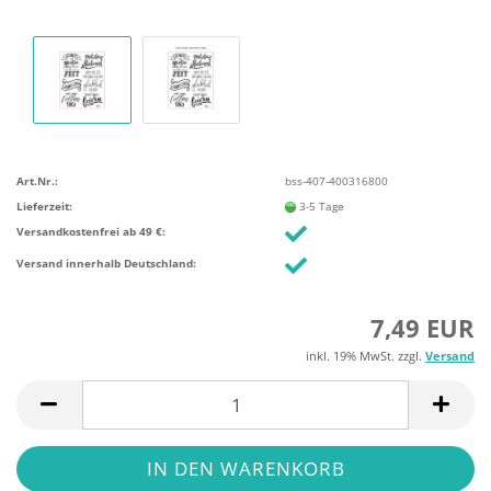
Art.Nr.:
bss-407-400316800
Lieferzeit:
3-5 Tage
Versandkostenfrei ab 49 €:
Versand innerhalb Deutschland:
7,49 EUR
inkl. 19% MwSt. zzgl.
Versand