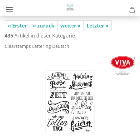
« Erster
« zurück
weiter »
Letzter »
435
Artikel in dieser Kategorie
Cle­ar­stamps Let­te­ring Deutsch