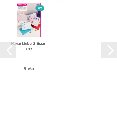
Karte Liebe Grüs­se -
DIY
Gratis