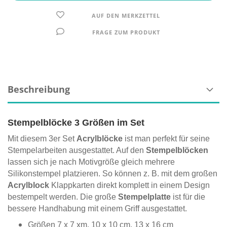
AUF DEN MERKZETTEL
FRAGE ZUM PRODUKT
Beschreibung
Stempelblöcke 3 Größen im Set
Mit diesem 3er Set
Acrylblöcke
ist man perfekt für seine
Stempelarbeiten ausgestattet. Auf den
Stempelblöcken
lassen sich je nach Motivgröße gleich mehrere
Silikonstempel platzieren. So können z. B. mit dem großen
Acrylblock
Klappkarten direkt komplett in einem Design
bestempelt werden. Die große
Stempelplatte
ist für die
bessere Handhabung mit einem Griff ausgestattet.
Größen 7 x 7 xm, 10 x 10 cm, 13 x 16 cm