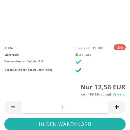
-30%
Art.Nr.:
bss-408-400390100
Lieferzeit:
3-5 Tage
Versandkostenfrei ab 49 €:
Versand innerhalb Deutschland:
Nur 12,56 EUR
inkl. 19% MwSt. zzgl.
Versand