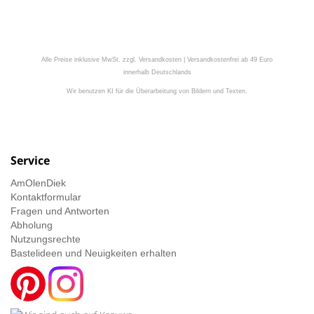
Alle Preise inklusive MwSt. zzgl. Versandkosten | Versandkostenfrei ab 49 Euro
innerhalb Deutschlands
Wir benutzen KI für die Überarbeitung von Bildern und Texten.
Service
AmOlenDiek
Kontaktformular
Fragen und Antworten
Abholung
Nutzungsrechte
Bastelideen und Neuigkeiten erhalten