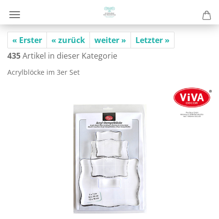
« Erster
« zurück
weiter »
Letzter »
435
Artikel in dieser Kategorie
Acryl­blö­cke im 3er Set