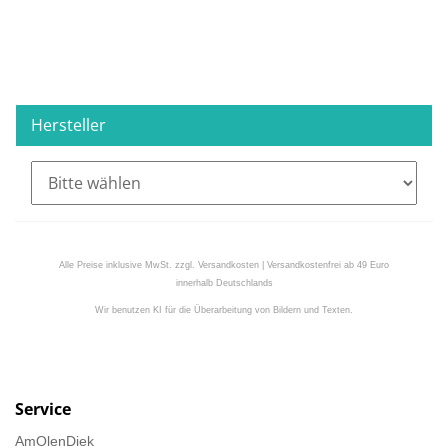
Hersteller
Alle Preise inklusive MwSt. zzgl. Versandkosten | Versandkostenfrei ab 49 Euro
innerhalb Deutschlands
Wir benutzen KI für die Überarbeitung von Bildern und Texten.
Service
AmOlenDiek