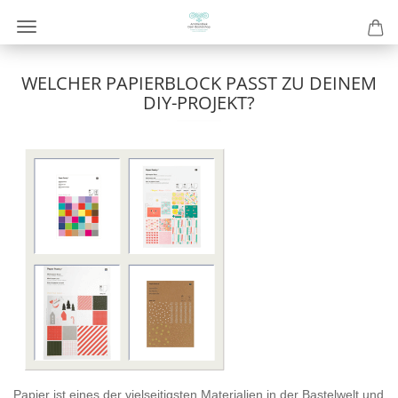
WELCHER PAPIERBLOCK PASST ZU DEINEM
DIY-PROJEKT?
Papier ist eines der vielseitigsten Materialien in der Bastelwelt und