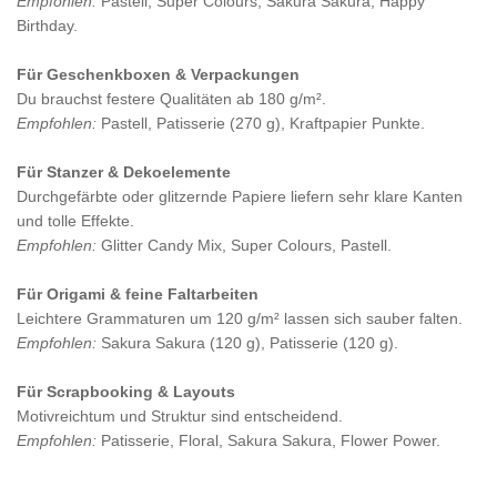
Empfohlen:
Pastell, Super Colours, Sakura Sakura, Happy
Birthday.
Für Geschenkboxen & Verpackungen
Du brauchst festere Qualitäten ab 180 g/m².
Empfohlen:
Pastell, Patisserie (270 g), Kraftpapier Punkte.
Für Stanzer & Dekoelemente
Durchgefärbte oder glitzernde Papiere liefern sehr klare Kanten
und tolle Effekte.
Empfohlen:
Glitter Candy Mix, Super Colours, Pastell.
Für Origami & feine Faltarbeiten
Leichtere Grammaturen um 120 g/m² lassen sich sauber falten.
Empfohlen:
Sakura Sakura (120 g), Patisserie (120 g).
Für Scrapbooking & Layouts
Motivreichtum und Struktur sind entscheidend.
Empfohlen:
Patisserie, Floral, Sakura Sakura, Flower Power.