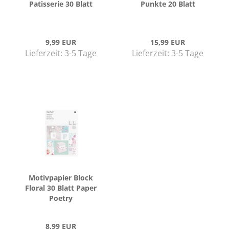
Pa­tis­se­rie 30 Blatt
Punk­te 20 Blatt
9,99 EUR
15,99 EUR
Lieferzeit:
3-5 Tage
Lieferzeit:
3-5 Tage
Mo­tiv­pa­pier Block
Flo­ral 30 Blatt Paper
Poe­try
8,99 EUR