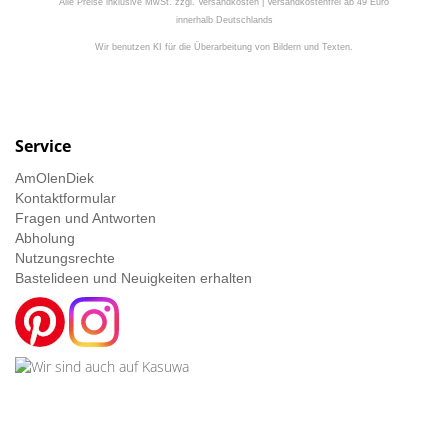
Alle Preise inklusive MwSt. zzgl. Versandkosten | Versandkostenfrei ab 49 Euro
innerhalb Deutschlands
Wir benutzen KI für die Überarbeitung von Bildern und Texten.
Service
AmOlenDiek
Kontaktformular
Fragen und Antworten
Abholung
Nutzungsrechte
Bastelideen und Neuigkeiten erhalten