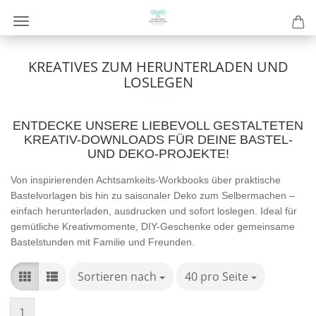
KREATIVES ZUM HERUNTERLADEN UND
LOSLEGEN
ENTDECKE UNSERE LIEBEVOLL GESTALTETEN
KREATIV-DOWNLOADS FÜR DEINE BASTEL-
UND DEKO-PROJEKTE!
Von inspirierenden Achtsamkeits-Workbooks über praktische
Bastelvorlagen bis hin zu saisonaler Deko zum Selbermachen –
einfach herunterladen, ausdrucken und sofort loslegen. Ideal für
gemütliche Kreativmomente, DIY-Geschenke oder gemeinsame
Bastelstunden mit Familie und Freunden.
Sortieren nach
Sortieren nach
40 pro Seite
pro Seite
1