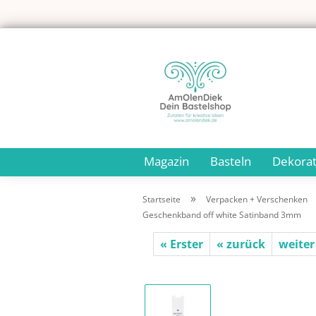
Magazin
Basteln
Dekorat
»
Startseite
Verpacken + Verschenken
Geschenkband off white Satinband 3mm
« Erster
« zurück
weiter