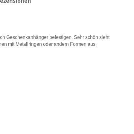
ezensionen
ich Geschenkanhänger befestigen. Sehr schön sieht
en mit Metallringen oder andern Formen aus.