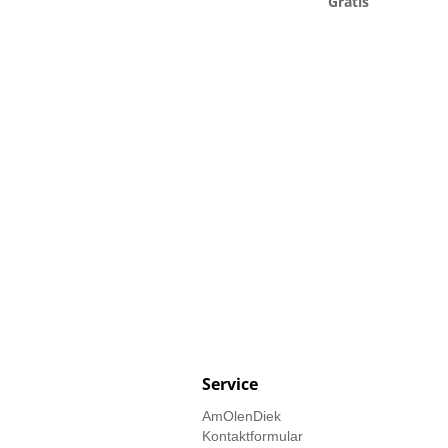
Gratis
Service
AmOlenDiek
Kontaktformular