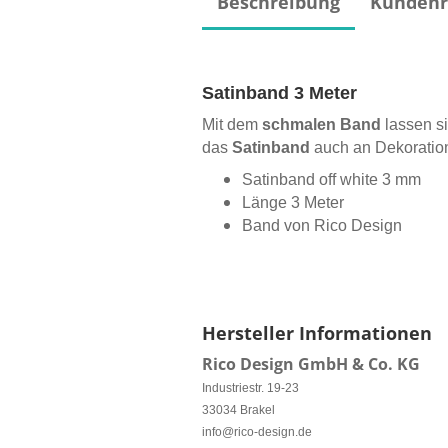
Beschreibung
Kundenr
Satinband 3 Meter
Mit dem
schmalen Band
lassen s
das
Satinband
auch an Dekoration
Satinband off white 3 mm
Länge 3 Meter
Band von Rico Design
Hersteller Informationen
Rico Design GmbH & Co. KG
Industriestr. 19-23
33034 Brakel
info@rico-design.de