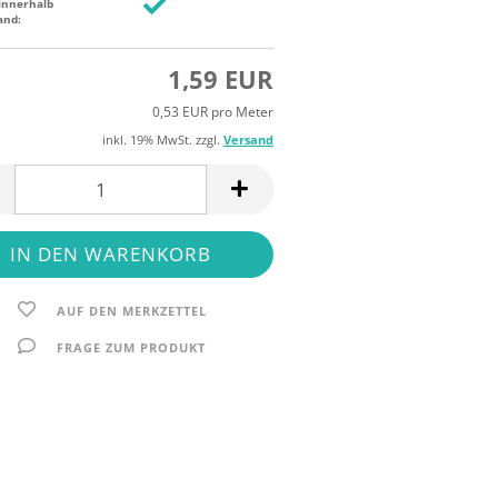
innerhalb
and:
1,59 EUR
0,53 EUR pro Meter
inkl. 19% MwSt. zzgl.
Versand
AUF DEN MERKZETTEL
FRAGE ZUM PRODUKT