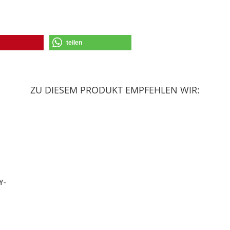
teilen
ZU DIESEM PRODUKT EMPFEHLEN WIR:
Y-​