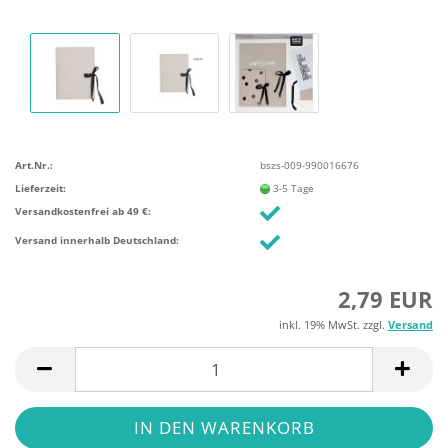
Art.Nr.:
bszs-009-990016676
Lieferzeit:
3-5 Tage
Versandkostenfrei ab 49 €:
Versand innerhalb Deutschland:
2,79 EUR
inkl. 19% MwSt. zzgl.
Versand