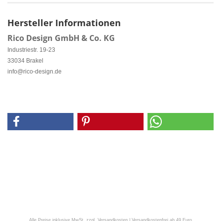
Hersteller Informationen
Rico Design GmbH & Co. KG
Industriestr. 19-23
33034 Brakel
info@rico-design.de
Alle Preise inklusive MwSt. zzgl. Versandkosten | Versandkostenfrei ab 49 Euro