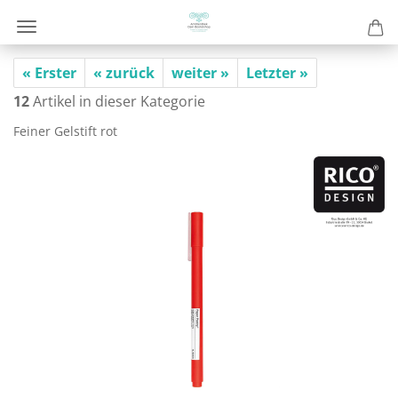
« Erster
« zurück
weiter »
Letzter »
12
Artikel in dieser Kategorie
Fei­ner Gel­stift rot