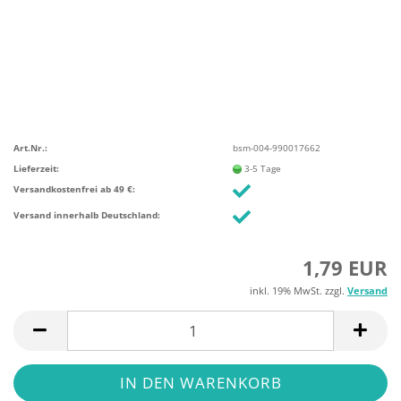
Art.Nr.:
bsm-004-990017662
Lieferzeit:
3-5 Tage
Versandkostenfrei ab 49 €:
Versand innerhalb Deutschland:
1,79 EUR
inkl. 19% MwSt. zzgl.
Versand