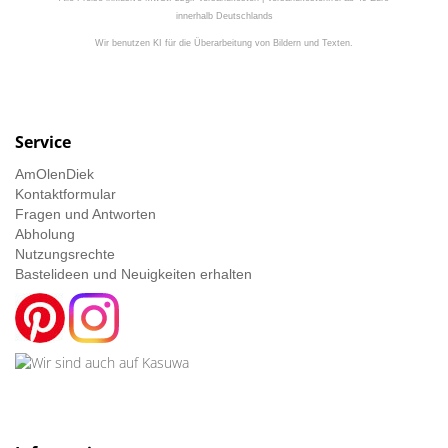
innerhalb Deutschlands
Wir benutzen KI für die Überarbeitung von Bildern und Texten.
Service
AmOlenDiek
Kontaktformular
Fragen und Antworten
Abholung
Nutzungsrechte
Bastelideen und Neuigkeiten erhalten