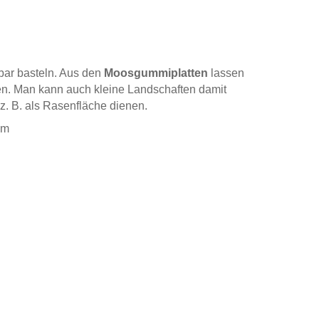
ar basteln. Aus den
Moosgummiplatten
lassen
en. Man kann auch kleine Landschaften damit
. B. als Rasenfläche dienen.
mm