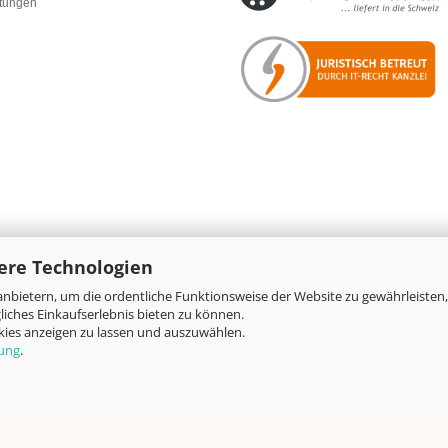
rtungen
ere Technologien
nbietern, um die ordentliche Funktionsweise der Website zu gewährleisten,
Online-Shop
by Gambio.de © 2026
iches Einkaufserlebnis bieten zu können.
okies anzeigen zu lassen und auszuwählen.
rung
.