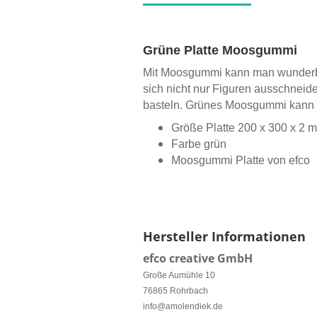
Grüne Platte Moosgummi
Mit Moosgummi kann man wunderb
sich nicht nur Figuren ausschneid
basteln. Grünes Moosgummi kann z
Größe Platte 200 x 300 x 2 
Farbe grün
Moosgummi Platte von efco
Hersteller Informationen
efco creative GmbH
Große Aumühle 10
76865 Rohrbach
info@amolendiek.de