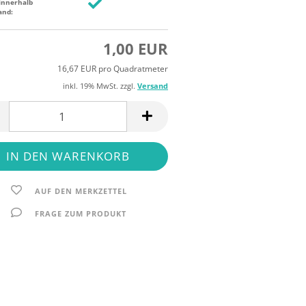
innerhalb
and:
1,00 EUR
16,67 EUR pro Quadratmeter
inkl. 19% MwSt. zzgl.
Versand
AUF DEN MERKZETTEL
FRAGE ZUM PRODUKT