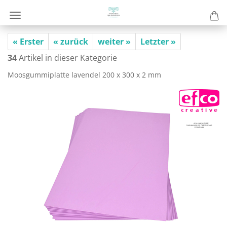
« Erster
« zurück
weiter »
Letzter »
34
Artikel in dieser Kategorie
Moos­gum­mi­plat­te la­ven­del 200 x 300 x 2 mm