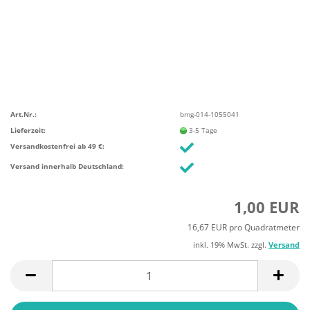
Art.Nr.:
bmg-014-1055041
Lieferzeit:
3-5 Tage
Versandkostenfrei ab 49 €:
Versand innerhalb Deutschland:
1,00 EUR
16,67 EUR pro Quadratmeter
inkl. 19% MwSt. zzgl.
Versand