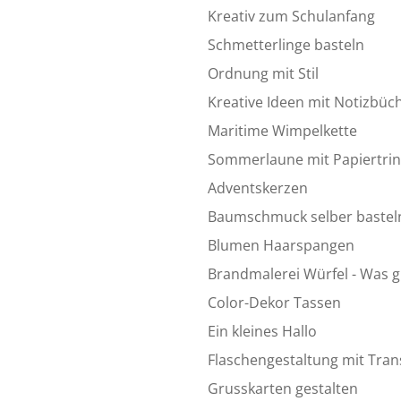
Kreativ zum Schulanfang
Schmetterlinge basteln
Ordnung mit Stil
Kreative Ideen mit Notizbüc
Maritime Wimpelkette
Sommerlaune mit Papiertri
Adventskerzen
Baumschmuck selber bastel
Blumen Haarspangen
Brandmalerei Würfel - Was gi
Color-Dekor Tassen
Ein kleines Hallo
Flaschengestaltung mit Trans
Grusskarten gestalten