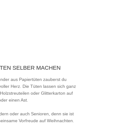
ÜTEN SELBER MACHEN
der aus Papiertüten zauberst du
voller Herz. Die Tüten lassen sich ganz
Holzstreuteilen oder Glitterkarton auf
der einen Ast.
dern oder auch Senioren, denn sie ist
 gemeinsame Vorfreude auf Weihnachten.
E