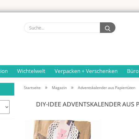
Suche...
ion
Wichtelwelt
Verpacken + Verschenken
Büro
»
»
Startseite
Magazin
Adventskalender aus Papiertüten
DIY-IDEE ADVENTSKALENDER AUS 