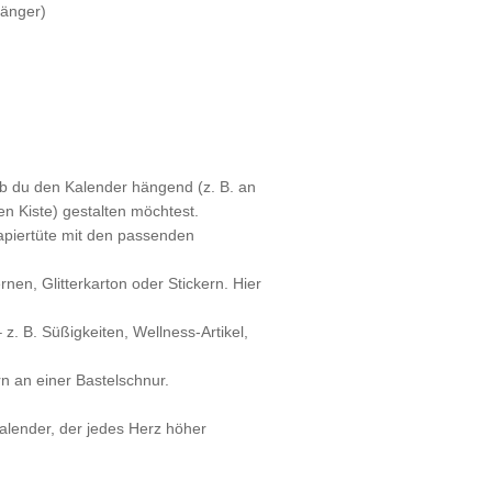
hänger)
 ob du den Kalender hängend (z. B. an
en Kiste) gestalten möchtest.
apiertüte mit den passenden
rnen, Glitterkarton oder Stickern. Hier
z. B. Süßigkeiten, Wellness-Artikel,
 an einer Bastelschnur.
alender, der jedes Herz höher