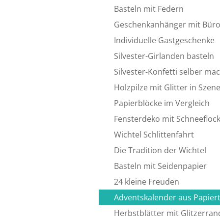
Basteln mit Federn
Geschenkanhänger mit Bür
Individuelle Gastgeschenke
Silvester-Girlanden basteln
Silvester-Konfetti selber ma
Holzpilze mit Glitter in Szen
Papierblöcke im Vergleich
Fensterdeko mit Schneefloc
Wichtel Schlittenfahrt
Die Tradition der Wichtel
Basteln mit Seidenpapier
24 kleine Freuden
Adventskalender aus Papier
Herbstblätter mit Glitzerran