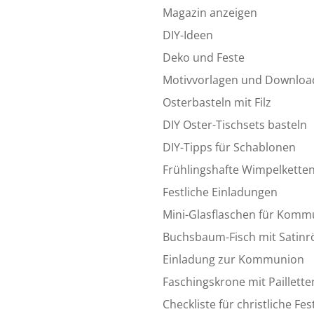
Magazin anzeigen
DIY-Ideen
Deko und Feste
Motivvorlagen und Downloa
Osterbasteln mit Filz
DIY Oster-Tischsets basteln
DIY-Tipps für Schablonen
Frühlingshafte Wimpelkette
Festliche Einladungen
Mini-Glasflaschen für Komm
Buchsbaum-Fisch mit Satin
Einladung zur Kommunion
Faschingskrone mit Paillette
Checkliste für christliche Fes