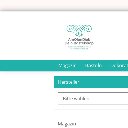
Magazin
Basteln
Dekorat
Hersteller
Magazin