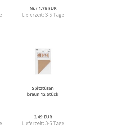
Nur 1,75 EUR
e
Lieferzeit:
3-5 Tage
Spitz­tü­ten
braun 12 Stück
3,49 EUR
e
Lieferzeit:
3-5 Tage