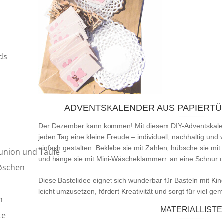
ds
ADVENTSKALENDER AUS PAPIERT
n
Der Dezember kann kommen! Mit diesem DIY-Adventskalen
jeden Tag eine kleine Freude – individuell, nachhaltig und 
einfach gestalten: Beklebe sie mit Zahlen, hübsche sie mit 
union und Taufe
und hänge sie mit Mini-Wäscheklammern an eine Schnur o
röschen
Diese Bastelidee eignet sich wunderbar für Basteln mit Kin
leicht umzusetzen, fördert Kreativität und sorgt für viel
n
MATERIALLIST
te