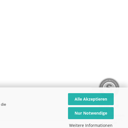
Alle Akzeptieren
 die
SEHR GUT
5 / 5
Nur Notwendige
aus 339 Bewertungen
bei: dawanda.com,
kasuwa.de
Weitere Informationen