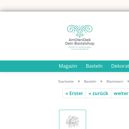
Magazin
Basteln
Dekorat
»
»
Startseite
Basteln
Klammern
« Erster
« zurück
weiter