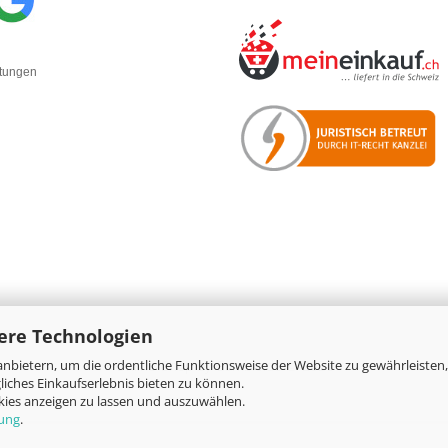
rtungen
ere Technologien
nbietern, um die ordentliche Funktionsweise der Website zu gewährleisten,
Online-Shop
by Gambio.de © 2026
iches Einkaufserlebnis bieten zu können.
okies anzeigen zu lassen und auszuwählen.
rung
.