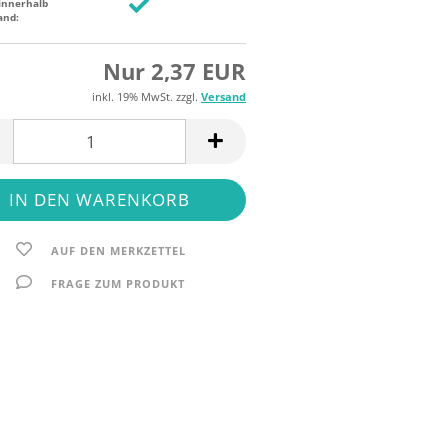
innerhalb
and:
Nur 2,37 EUR
inkl. 19% MwSt. zzgl.
Versand
AUF DEN MERKZETTEL
FRAGE ZUM PRODUKT