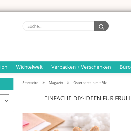
Suche...
ion
Wichtelwelt
Verpacken + Verschenken
Büro
»
»
Startseite
Magazin
Osterbasteln mit Filz
EINFACHE DIY-IDEEN FÜR FRÜ