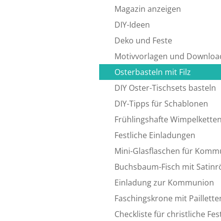
Magazin anzeigen
DIY-Ideen
Deko und Feste
Motivvorlagen und Downloa
Osterbasteln mit Filz
DIY Oster-Tischsets basteln
DIY-Tipps für Schablonen
Frühlingshafte Wimpelkette
Festliche Einladungen
Mini-Glasflaschen für Komm
Buchsbaum-Fisch mit Satin
Einladung zur Kommunion
Faschingskrone mit Paillette
Checkliste für christliche Fes