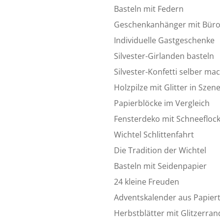
Basteln mit Federn
Geschenkanhänger mit Bür
Individuelle Gastgeschenke
Silvester-Girlanden basteln
Silvester-Konfetti selber ma
Holzpilze mit Glitter in Szen
Papierblöcke im Vergleich
Fensterdeko mit Schneefloc
Wichtel Schlittenfahrt
Die Tradition der Wichtel
Basteln mit Seidenpapier
24 kleine Freuden
Adventskalender aus Papier
Herbstblätter mit Glitzerran