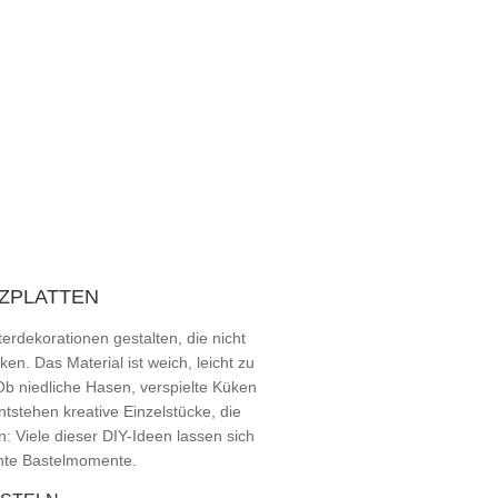
LZPLATTEN
erdekorationen gestalten, die nicht
en. Das Material ist weich, leicht zu
 Ob niedliche Hasen, verspielte Küken
ntstehen kreative Einzelstücke, die
: Viele dieser DIY-Ideen lassen sich
hte Bastelmomente.