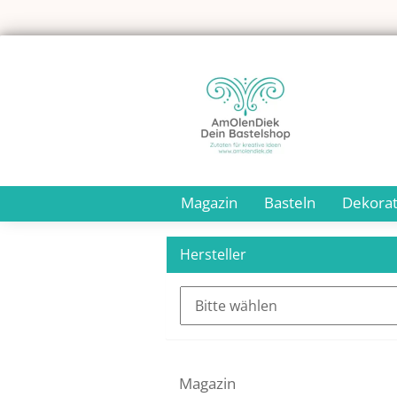
Magazin
Basteln
Dekorat
Hersteller
Magazin