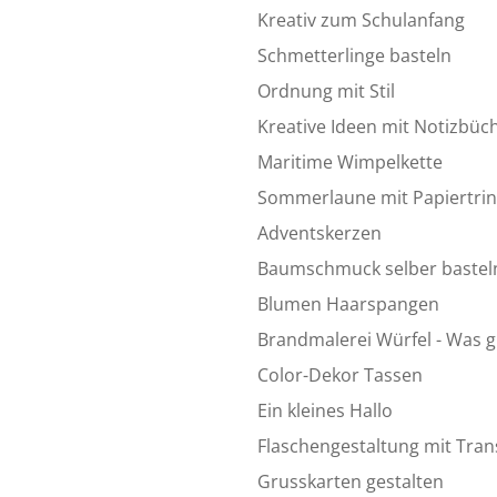
Kreativ zum Schulanfang
Schmetterlinge basteln
Ordnung mit Stil
Kreative Ideen mit Notizbüc
Maritime Wimpelkette
Sommerlaune mit Papiertri
Adventskerzen
Baumschmuck selber bastel
Blumen Haarspangen
Brandmalerei Würfel - Was gi
Color-Dekor Tassen
Ein kleines Hallo
Flaschengestaltung mit Trans
Grusskarten gestalten