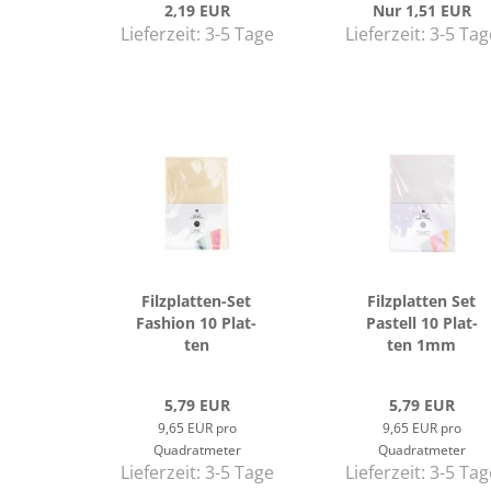
2,19 EUR
Nur 1,51 EUR
Lieferzeit:
3-5 Tage
Lieferzeit:
3-5 Tag
Filzplatten-​​Set
Filz­plat­ten Set
Fa­shion 10 Plat­
Pas­tell 10 Plat­
ten
ten 1mm
5,79 EUR
5,79 EUR
9,65 EUR pro
9,65 EUR pro
Quadratmeter
Quadratmeter
Lieferzeit:
3-5 Tage
Lieferzeit:
3-5 Tag