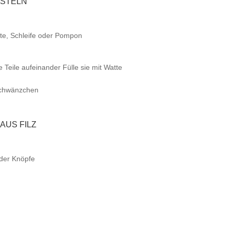
ASTELN
tte, Schleife oder Pompon
Teile aufeinander Fülle sie mit Watte
Schwänzchen
AUS FILZ
oder Knöpfe