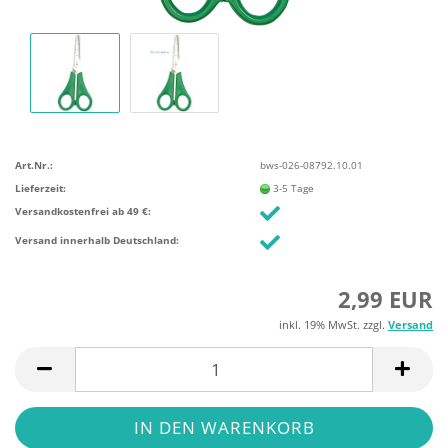
Art.Nr.:
bws-026-08792.10.01
Lieferzeit:
3-5 Tage
Versandkostenfrei ab 49 €:
Versand innerhalb Deutschland:
2,99 EUR
inkl. 19% MwSt. zzgl.
Versand