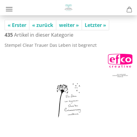
« Erster
« zurück
weiter »
Letzter »
435
Artikel in dieser Kategorie
Stem­pel Clear Trau­er Das Leben ist be­grenzt