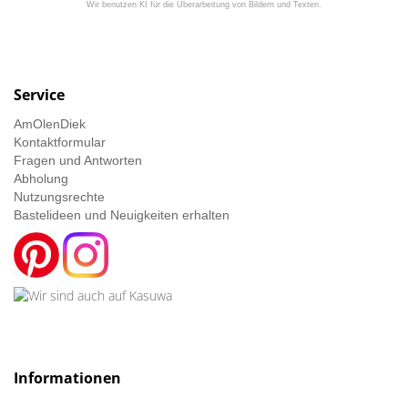
Wir benutzen KI für die Überarbeitung von Bildern und Texten.
Service
AmOlenDiek
Kontaktformular
Fragen und Antworten
Abholung
Nutzungsrechte
Bastelideen und Neuigkeiten erhalten
Informationen