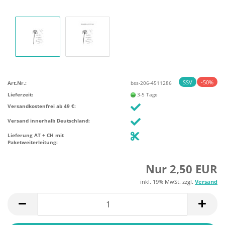
SSV
-50%
Art.Nr.:
bss-206-4511286
Lieferzeit:
3-5 Tage
Versandkostenfrei ab 49 €:
Versand innerhalb Deutschland:
Lieferung AT + CH mit
Paketweiterleitung:
Nur 2,50 EUR
inkl. 19% MwSt. zzgl.
Versand