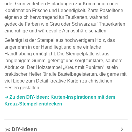
oder Grün verleihen Einladungen zur Kommunion oder
Konfirmation Frische und Lebendigkeit. Zarte Pastelltöne
eignen sich hervorragend für Taufkarten, während
gedeckte Farben wie Grau oder Schwarz auf Trauerkarten
eine ruhige und würdevolle Atmosphäre schaffen.
Gefertigt ist der Stempel aus hochwertigem Holz, das
angenehm in der Hand liegt und eine einfache
Handhabung ermöglicht. Die Stempelplatte ist aus
langlebigem Gummi gefertigt und sorgt für klare, saubere
Abdrucke. Der Holzstempel „Kreuz mit Punkten“ ist ein
praktischer Helfer für alle Bastelbegeisterten, die gerne mit
viel Liebe zum Detail kreative Karten zu christlichen
Festen gestalten.
➔ Zu den DIY-Ideen: Karten-Inspirationen mit dem
Kreuz-Stempel entdecken
✂️ DIY-Ideen