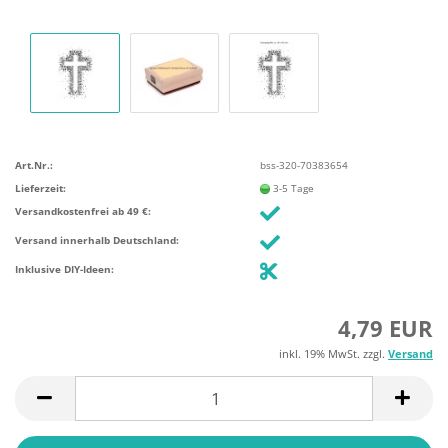
Art.Nr.:
bss-320-70383654
Lieferzeit:
3-5 Tage
Versandkostenfrei ab 49 €:
Versand innerhalb Deutschland:
Inklusive DIY-Ideen:
4,79 EUR
inkl. 19% MwSt. zzgl.
Versand