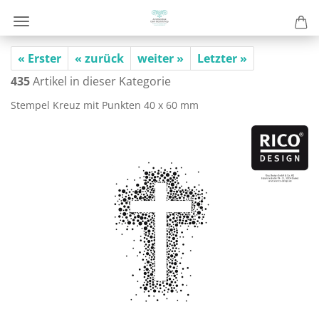
« Erster
« zurück
weiter »
Letzter »
435
Artikel in dieser Kategorie
Stem­pel Kreuz mit Punk­ten 40 x 60 mm