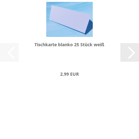
Tisch­kar­te blan­ko 25 Stück weiß
2,99 EUR