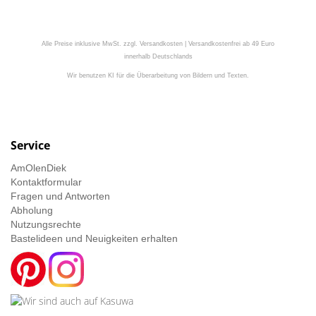
Alle Preise inklusive MwSt. zzgl. Versandkosten | Versandkostenfrei ab 49 Euro
innerhalb Deutschlands
Wir benutzen KI für die Überarbeitung von Bildern und Texten.
Service
AmOlenDiek
Kontaktformular
Fragen und Antworten
Abholung
Nutzungsrechte
Bastelideen und Neuigkeiten erhalten