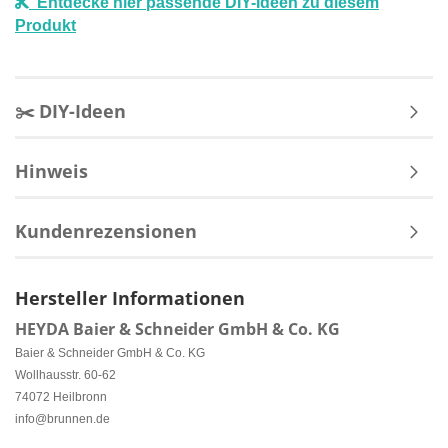
Entdecke hier passende DIY-Ideen zu diesem
Produkt
✂️ DIY-Ideen
Hinweis
Kundenrezensionen
Hersteller Informationen
HEYDA Baier & Schneider GmbH & Co. KG
Baier & Schneider GmbH & Co. KG
Wollhausstr. 60-62
74072 Heilbronn
info@brunnen.de