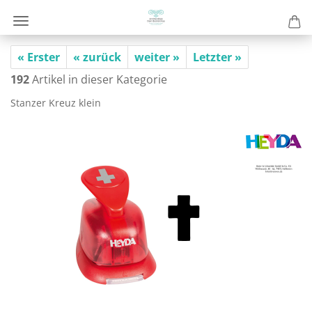
« Erster
« zurück
weiter »
Letzter »
192
Artikel in dieser Kategorie
Stan­zer Kreuz klein