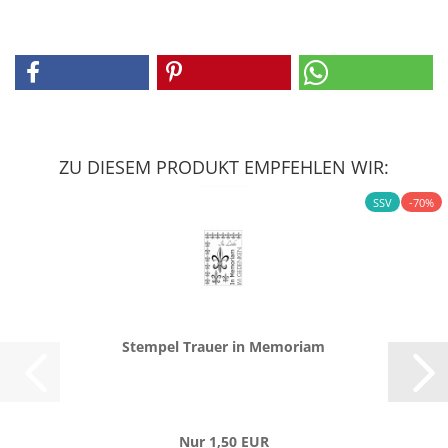
ZU DIESEM PRODUKT EMPFEHLEN WIR:
SSV
-70%
Stem­pel Trau­er in Me­mo­ri­am
Nur 1,50 EUR