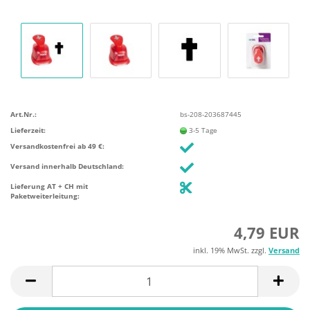
Art.Nr.:
bs-208-203687445
Lieferzeit:
3-5 Tage
Versandkostenfrei ab 49 €:
Versand innerhalb Deutschland:
Lieferung AT + CH mit
Paketweiterleitung:
4,79 EUR
inkl. 19% MwSt. zzgl.
Versand