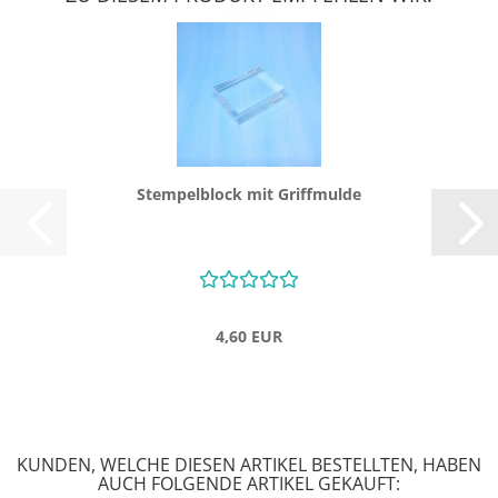
Stem­pel­block mit Griff­mul­de
4,60 EUR
KUNDEN, WELCHE DIESEN ARTIKEL BESTELLTEN, HABEN
AUCH FOLGENDE ARTIKEL GEKAUFT: