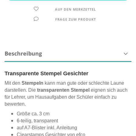
AUF DEN MERKZETTEL
FRAGE ZUM PRODUKT
Beschreibung
Transparente Stempel Gesichter
Mit den
Stempeln
kann man gute oder schlechte Laune
darstellen. Die
transparenten Stempel
eignen sich auch
für Lehrer, um Hausaufgaben der Schüler einfach zu
bewerten.
Größe ca. 3 cm
6-teilig, transparent
auf A7-Blister
inkl. Anleitung
Clearstamps Gesichter von efco