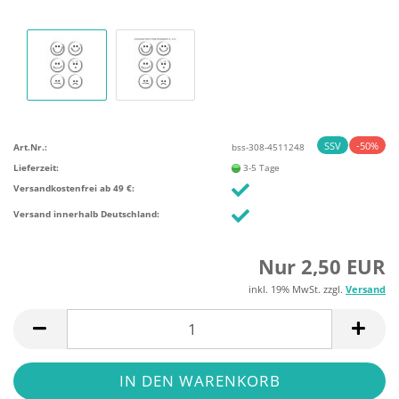
SSV
-50%
Art.Nr.:
bss-308-4511248
Lieferzeit:
3-5 Tage
Versandkostenfrei ab 49 €:
Versand innerhalb Deutschland:
Nur 2,50 EUR
inkl. 19% MwSt. zzgl.
Versand