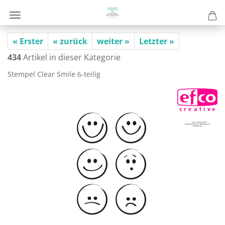
« Erster
« zurück
weiter »
Letzter »
434
Artikel in dieser Kategorie
Stem­pel Clear Smile 6-​teilig