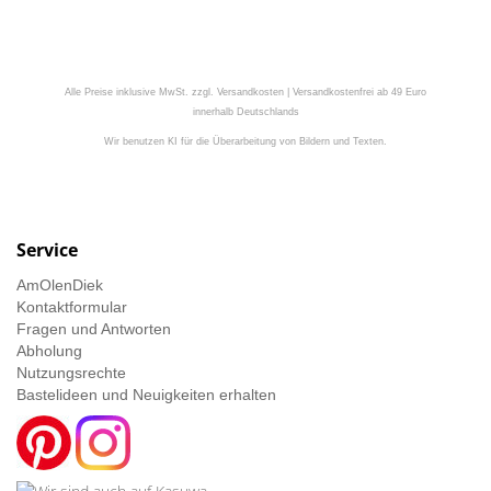
Alle Preise inklusive MwSt. zzgl. Versandkosten | Versandkostenfrei ab 49 Euro
innerhalb Deutschlands
Wir benutzen KI für die Überarbeitung von Bildern und Texten.
Service
AmOlenDiek
Kontaktformular
Fragen und Antworten
Abholung
Nutzungsrechte
Bastelideen und Neuigkeiten erhalten