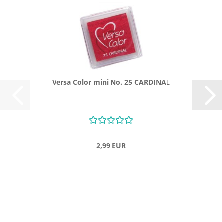
Versa Color mini No. 25 CAR­DI­NAL
2,99 EUR