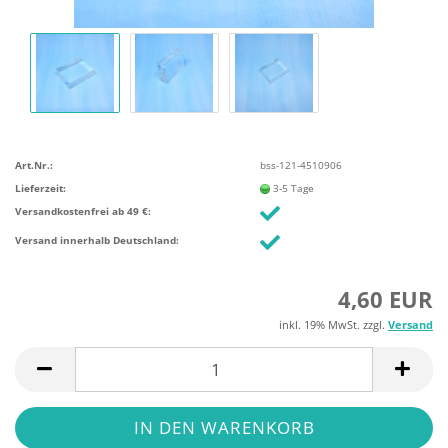
Art.Nr.:
bss-121-4510906
Lieferzeit:
3-5 Tage
Versandkostenfrei ab 49 €:
Versand innerhalb Deutschland:
4,60 EUR
inkl. 19% MwSt. zzgl.
Versand