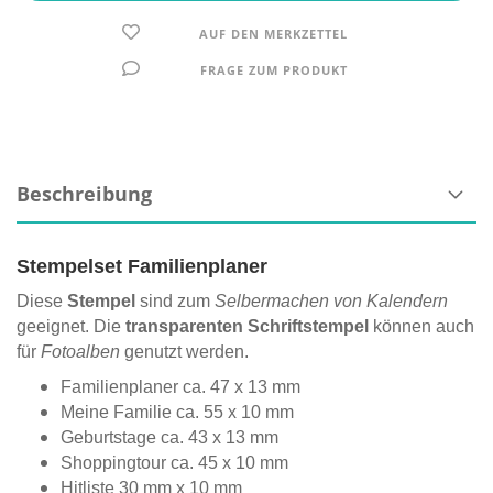
AUF DEN MERKZETTEL
FRAGE ZUM PRODUKT
Beschreibung
Stempelset Familienplaner
Diese
Stempel
sind zum
Selbermachen von Kalendern
geeignet. Die
transparenten Schriftstempel
können auch
für
Fotoalben
genutzt werden.
Familienplaner ca. 47 x 13 mm
Meine Familie ca. 55 x 10 mm
Geburtstage ca. 43 x 13 mm
Shoppingtour ca. 45 x 10 mm
Hitliste 30 mm x 10 mm