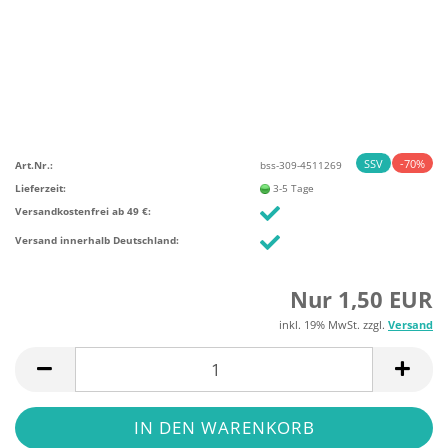
SSV
-70%
Art.Nr.:
bss-309-4511269
Lieferzeit:
3-5 Tage
Versandkostenfrei ab 49 €:
Versand innerhalb Deutschland:
Nur 1,50 EUR
inkl. 19% MwSt. zzgl.
Versand