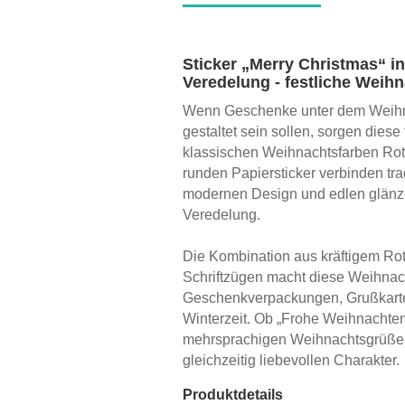
Sticker „Merry Christmas“ in
Veredelung - festliche Weih
Wenn Geschenke unter dem Weihnac
gestaltet sein sollen, sorgen diese
klassischen Weihnachtsfarben Rot
runden Papiersticker verbinden tr
modernen Design und edlen glänze
Veredelung.
Die Kombination aus kräftigem R
Schriftzügen macht diese Weihnac
Geschenkverpackungen, Grußkarten
Winterzeit. Ob „Frohe Weihnachten“
mehrsprachigen Weihnachtsgrüße v
gleichzeitig liebevollen Charakter.
Produktdetails