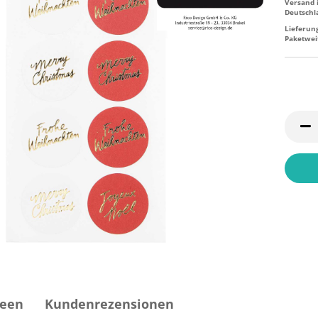
Versand 
Deutschl
Lieferun
Paketwei
deen
Kundenrezensionen