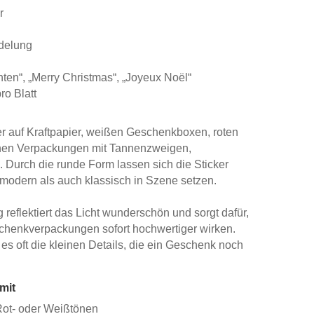
r
edelung
ten“, „Merry Christmas“, „Joyeux Noël“
ro Blatt
r auf Kraftpapier, weißen Geschenkboxen, roten
nen Verpackungen mit Tannenzweigen,
Durch die runde Form lassen sich die Sticker
 modern als auch klassisch in Szene setzen.
reflektiert das Licht wunderschön und sorgt dafür,
schenkverpackungen sofort hochwertiger wirken.
es oft die kleinen Details, die ein Geschenk noch
mit
 Rot- oder Weißtönen