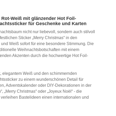
 Rot-Weiß mit glänzender Hot Foil-
nachtssticker für Geschenke und Karten
htsbaum nicht nur liebevoll, sondern auch stilvoll
 festlichen Sticker „Merry Christmas“ in den
 und Weiß sofort für eine besondere Stimmung. Die
aditionelle Weihnachtsbotschaften mit einem
nden Akzenten durch die hochwertige Hot Foil-
ot, elegantem Weiß und den schimmernden
htssticker zu einem wunderschönen Detail für
, Adventskalender oder DIY-Dekorationen in der
, „Merry Christmas“ oder „Joyeux Noël“ - die
erleihen Bastelideen einen internationalen und