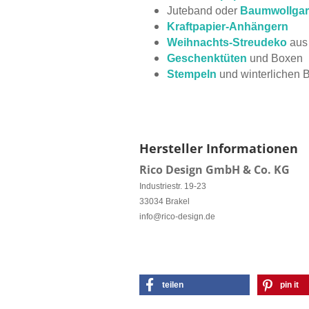
Juteband oder
Baumwollga
Kraftpapier-Anhängern
Weihnachts-Streudeko
aus
Geschenktüten
und Boxen
Stempeln
und winterlichen 
Hersteller Informationen
Rico Design GmbH & Co. KG
Industriestr. 19-23
33034 Brakel
info@rico-design.de
teilen
pin it