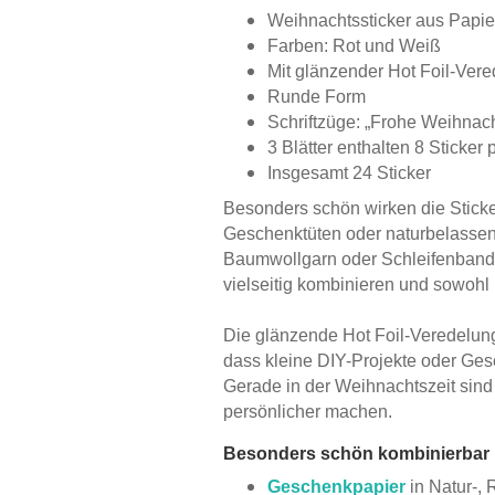
Weihnachtssticker aus Papie
Farben: Rot und Weiß
Mit glänzender Hot Foil-Ver
Runde Form
Schriftzüge: „Frohe Weihnach
3 Blätter enthalten 8 Sticker p
Insgesamt 24 Sticker
Besonders schön wirken die Sticke
Geschenktüten oder naturbelasse
Baumwollgarn oder Schleifenband. 
vielseitig kombinieren und sowohl
Die glänzende Hot Foil-Veredelung 
dass kleine DIY-Projekte oder Ge
Gerade in der Weihnachtszeit sind 
persönlicher machen.
Besonders schön kombinierbar 
Geschenkpapier
in Natur-,