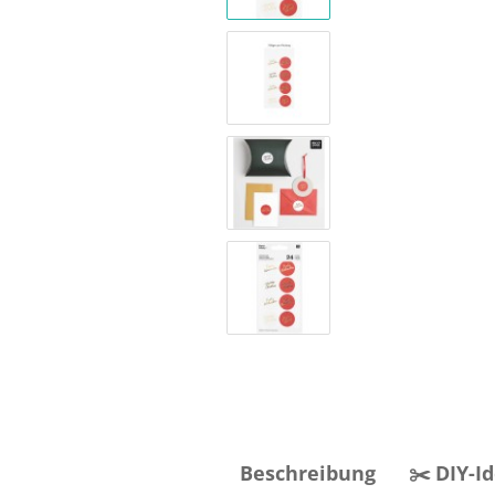
Beschreibung
✂️ DIY-I