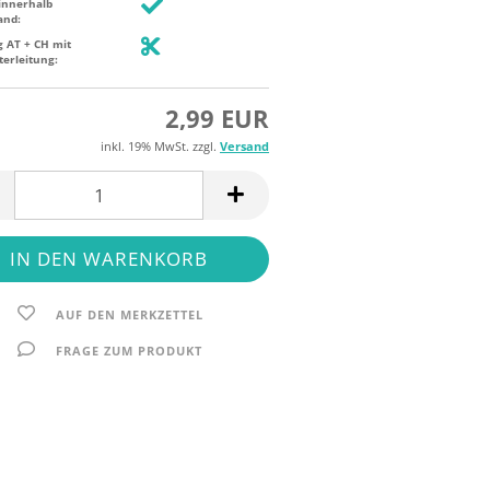
innerhalb
and:
g AT + CH mit
terleitung:
2,99 EUR
inkl. 19% MwSt. zzgl.
Versand
AUF DEN MERKZETTEL
FRAGE ZUM PRODUKT