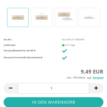
Art.Nr.:
bss-459-211800405
Lieferzeit:
3-5 Tage
Versandkostenfrei ab 49 €:
Versand innerhalb Deutschland:
9,49 EUR
inkl. 19% MwSt. zzgl.
Versand