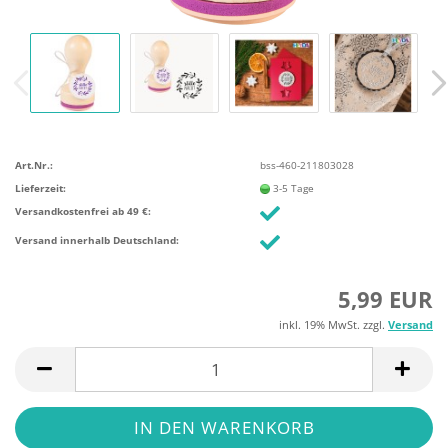
Art.Nr.:
bss-460-211803028
Lieferzeit:
3-5 Tage
Versandkostenfrei ab 49 €:
Versand innerhalb Deutschland:
5,99 EUR
inkl. 19% MwSt. zzgl.
Versand