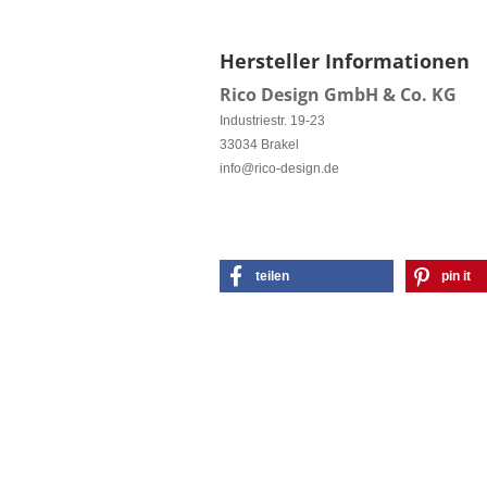
Hersteller Informationen
Rico Design GmbH & Co. KG
Industriestr. 19-23
33034 Brakel
info@rico-design.de
teilen
pin it