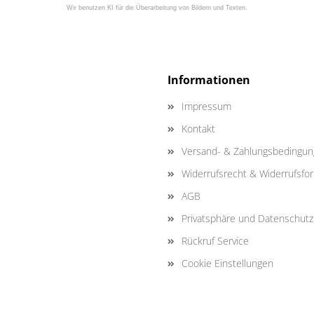
Wir benutzen KI für die Überarbeitung von Bildern und Texten.
Informationen
Impressum
Kontakt
Versand- & Zahlungsbedingu
Widerrufsrecht & Widerrufsfo
AGB
Privatsphäre und Datenschutz
Rückruf Service
Cookie Einstellungen