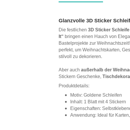
Glanzvolle 3D Sticker Schlei
Die festlichen
3D Sticker Schleife
It“
bringen einen Hauch von Elega
Bastelprojekte zur Weihnachtszeit
perfekt, um Weihnachtskarten, Ge
stilvoll zu dekorieren.
Aber auch
außerhalb der Weihna
Stickern Geschenke,
Tischdekora
Produktdetails:
Motiv: Goldene Schleifen
Inhalt: 1 Blatt mit 4 Stickern
Eigenschaften: Selbstkleben
Anwendung: Ideal für Karten