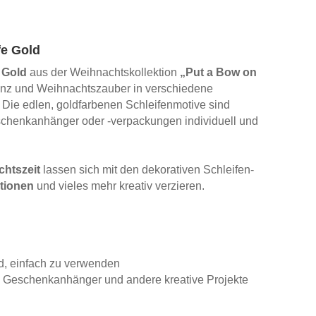
fe Gold
 Gold
aus der Weihnachtskollektion
„Put a Bow on
nz und Weihnachtszauber in verschiedene
! Die edlen, goldfarbenen Schleifenmotive sind
schenkanhänger oder -verpackungen individuell und
chtszeit
lassen sich mit den dekorativen Schleifen-
tionen
und vieles mehr kreativ verzieren.
d, einfach zu verwenden
, Geschenkanhänger und andere kreative Projekte