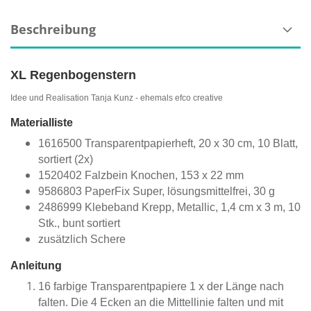
Beschreibung
XL Regenbogenstern
Idee und Realisation Tanja Kunz - ehemals efco creative
Materialliste
1616500 Transparentpapierheft, 20 x 30 cm, 10 Blatt,
sortiert (2x)
1520402 Falzbein Knochen, 153 x 22 mm
9586803 PaperFix Super, lösungsmittelfrei, 30 g
2486999 Klebeband Krepp, Metallic, 1,4 cm x 3 m, 10
Stk., bunt sortiert
zusätzlich Schere
Anleitung
16 farbige Transparentpapiere 1 x der Länge nach
falten. Die 4 Ecken an die Mittellinie falten und mit