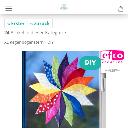
« Erster
« zurück
24
Artikel in dieser Kategorie
XL Re­gen­bo­genstern - DIY