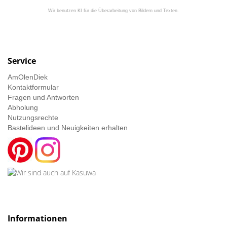
Wir benutzen KI für die Überarbeitung von Bildern und Texten.
Service
AmOlenDiek
Kontaktformular
Fragen und Antworten
Abholung
Nutzungsrechte
Bastelideen und Neuigkeiten erhalten
Informationen