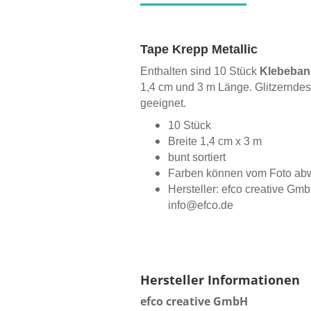
Tape Krepp Metallic
Enthalten sind 10 Stück
Klebeban
1,4 cm und 3 m Länge. Glitzernde
geeignet.
10 Stück
Breite 1,4 cm x 3 m
bunt sortiert
Farben können vom Foto ab
Hersteller:
efco creative Gm
info@efco.de
Hersteller Informationen
efco creative GmbH