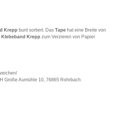
d Krepp
bunt sortiert. Das
Tape
hat eine Breite von
s
Klebeband Krepp
zum Verzieren von Papier
weichen!
bH Große Aumühle 10, 76865 Rohrbach