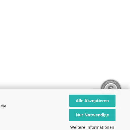
Alle Akzeptieren
 die
SEHR GUT
5 / 5
Nur Notwendige
aus 339 Bewertungen
bei: dawanda.com,
kasuwa.de
Weitere Informationen