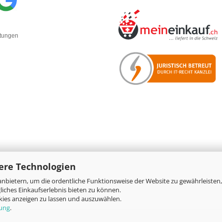
rtungen
ere Technologien
nbietern, um die ordentliche Funktionsweise der Website zu gewährleisten,
Online-Shop
by Gambio.de © 2026
iches Einkaufserlebnis bieten zu können.
okies anzeigen zu lassen und auszuwählen.
rung
.