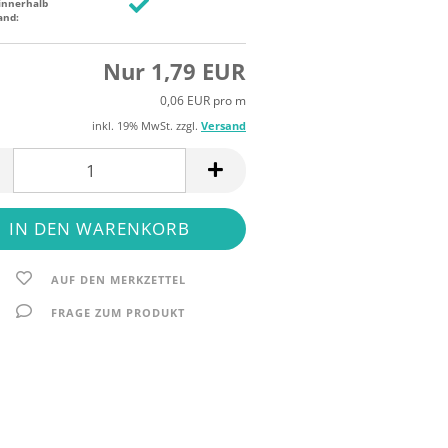
innerhalb
and:
Nur 1,79 EUR
0,06 EUR pro m
inkl. 19% MwSt. zzgl.
Versand
AUF DEN MERKZETTEL
FRAGE ZUM PRODUKT