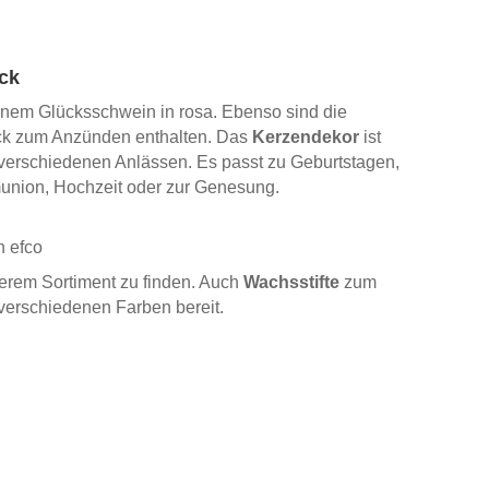
ck
 einem Glücksschwein in rosa. Ebenso sind die
k zum Anzünden enthalten. Das
Kerzendekor
ist
 verschiedenen Anlässen. Es passt zu Geburtstagen,
munion, Hochzeit oder zur Genesung.
 efco
erem Sortiment zu finden. Auch
Wachsstifte
zum
verschiedenen Farben bereit.