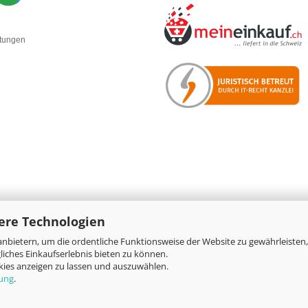
rtungen
ere Technologien
nbietern, um die ordentliche Funktionsweise der Website zu gewährleisten,
Online-Shop
by Gambio.de © 2026
iches Einkaufserlebnis bieten zu können.
okies anzeigen zu lassen und auszuwählen.
rung
.