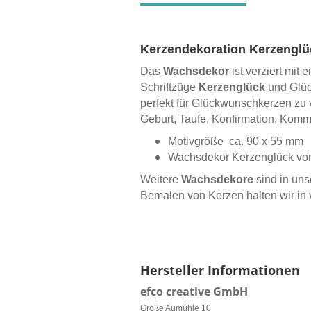
Kerzendekoration Kerzenglü
Das
Wachsdekor
ist verziert mit
Schriftzüge
Kerzenglück
und Glüc
perfekt für Glückwunschkerzen zu
Geburt, Taufe, Konfirmation, Kom
Motivgröße ca. 90 x 55 mm
Wachsdekor Kerzenglück von
Weitere
Wachsdekore
sind in uns
Bemalen von Kerzen halten wir in 
Hersteller Informationen
efco creative GmbH
Große Aumühle 10