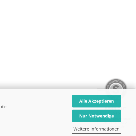
Alle Akzeptieren
 die
SEHR GUT
5 / 5
Nur Notwendige
aus 339 Bewertungen
bei: dawanda.com,
kasuwa.de
Weitere Informationen