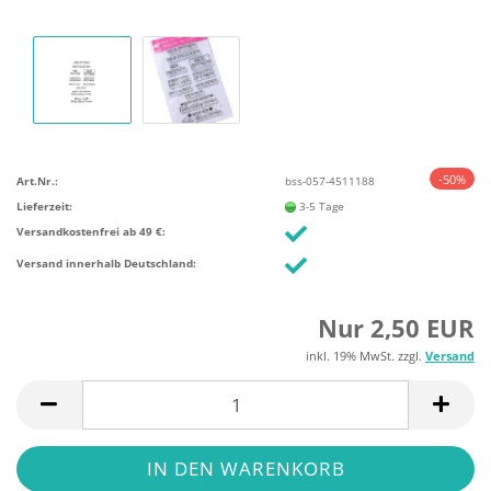
-50%
Art.Nr.:
bss-057-4511188
Lieferzeit:
3-5 Tage
Versandkostenfrei ab 49 €:
Versand innerhalb Deutschland:
Nur 2,50 EUR
inkl. 19% MwSt. zzgl.
Versand