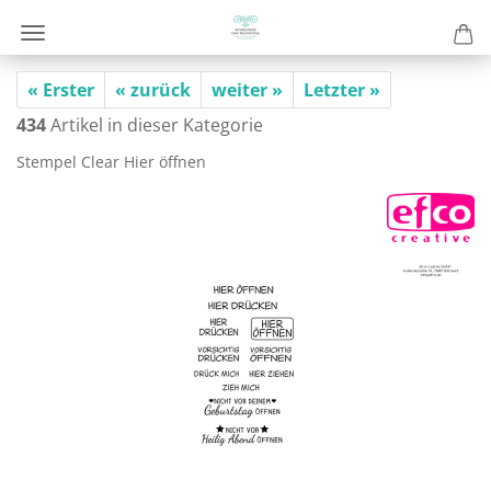
« Erster
« zurück
weiter »
Letzter »
434
Artikel in dieser Kategorie
Stem­pel Clear Hier öff­nen