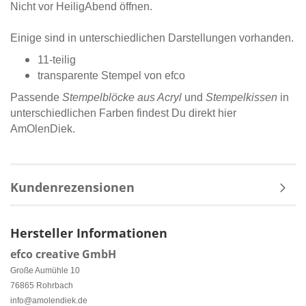
Nicht vor HeiligAbend öffnen.
Einige sind in unterschiedlichen Darstellungen vorhanden.
11-teilig
transparente Stempel von efco
Passende
Stempelblöcke aus Acryl
und
Stempelkissen
in
unterschiedlichen Farben findest Du direkt hier
AmOlenDiek.
Kundenrezensionen
Hersteller Informationen
efco creative GmbH
Große Aumühle 10
76865 Rohrbach
info@amolendiek.de