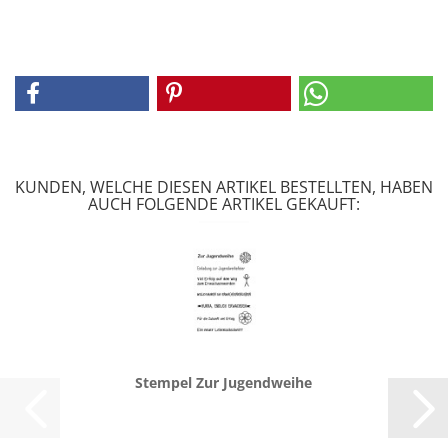
KUNDEN, WELCHE DIESEN ARTIKEL BESTELLTEN, HABEN
AUCH FOLGENDE ARTIKEL GEKAUFT:
Stem­pel Zur Ju­gend­wei­he