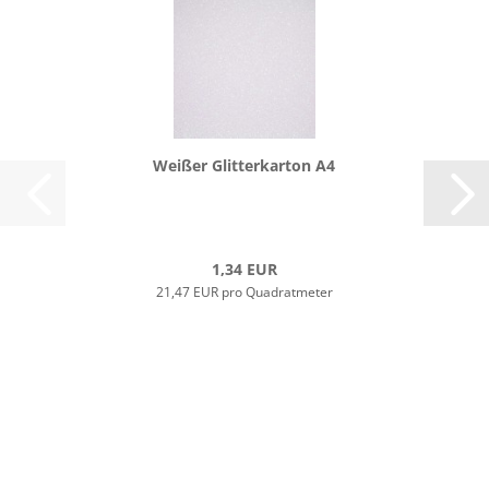
Wei­ßer Glit­ter­kar­ton A4
1,34 EUR
21,47 EUR pro Quadratmeter