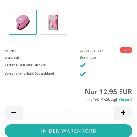
-20%
Art.Nr.:
bs-106-1794059
Lieferzeit:
3-5 Tage
Versandkostenfrei ab 49 €:
Versand innerhalb Deutschland:
Nur 12,95 EUR
inkl. 19% MwSt. zzgl.
Versand