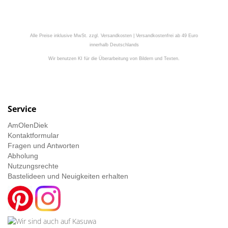
Alle Preise inklusive MwSt. zzgl. Versandkosten | Versandkostenfrei ab 49 Euro
innerhalb Deutschlands
Wir benutzen KI für die Überarbeitung von Bildern und Texten.
Service
AmOlenDiek
Kontaktformular
Fragen und Antworten
Abholung
Nutzungsrechte
Bastelideen und Neuigkeiten erhalten