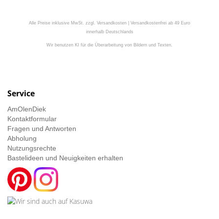
Alle Preise inklusive MwSt. zzgl. Versandkosten | Versandkostenfrei ab 49 Euro
innerhalb Deutschlands
Wir benutzen KI für die Überarbeitung von Bildern und Texten.
Service
AmOlenDiek
Kontaktformular
Fragen und Antworten
Abholung
Nutzungsrechte
Bastelideen und Neuigkeiten erhalten