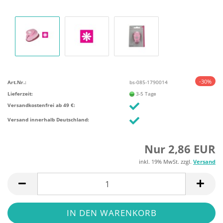
-30%
Art.Nr.:
bs-085-1790014
Lieferzeit:
3-5 Tage
Versandkostenfrei ab 49 €:
Versand innerhalb Deutschland:
Nur 2,86 EUR
inkl. 19% MwSt. zzgl.
Versand