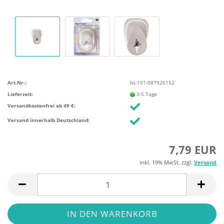
Art.Nr.:
bs-151-087926152
Lieferzeit:
3-5 Tage
Versandkostenfrei ab 49 €:
Versand innerhalb Deutschland:
7,79 EUR
inkl. 19% MwSt. zzgl.
Versand