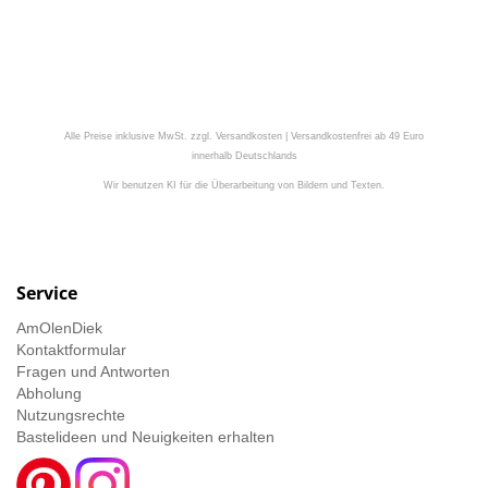
Alle Preise inklusive MwSt. zzgl. Versandkosten | Versandkostenfrei ab 49 Euro
innerhalb Deutschlands
Wir benutzen KI für die Überarbeitung von Bildern und Texten.
Service
AmOlenDiek
Kontaktformular
Fragen und Antworten
Abholung
Nutzungsrechte
Bastelideen und Neuigkeiten erhalten