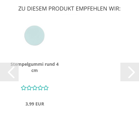
ZU DIESEM PRODUKT EMPFEHLEN WIR:
Stem­pel­gum­mi rund 4
cm
3,99 EUR