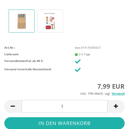
Art.Nr.:
bws-014-70383621
Lieferzeit:
3-5 Tage
Versandkostenfrei ab 49 €:
Versand innerhalb Deutschland:
7,99 EUR
inkl. 19% MwSt. zzgl.
Versand