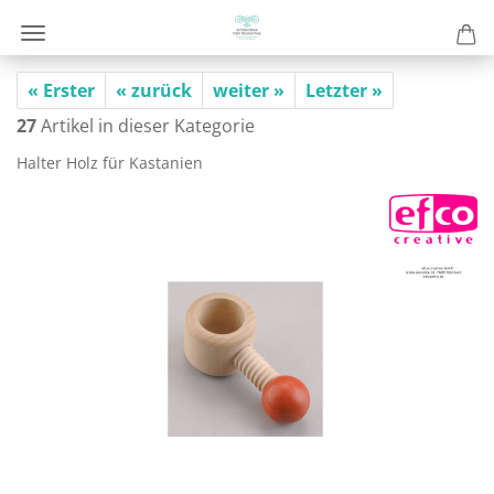
« Erster
« zurück
weiter »
Letzter »
27
Artikel in dieser Kategorie
Hal­ter Holz für Kas­ta­ni­en