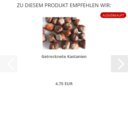
ZU DIESEM PRODUKT EMPFEHLEN WIR:
AUSVERKAUFT
Ge­trock­ne­te Kas­ta­ni­en
4,75 EUR