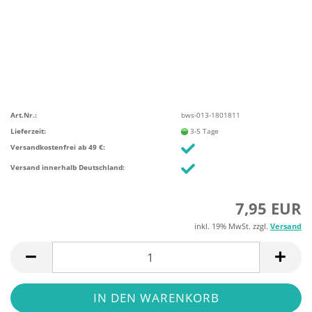
Art.Nr.:
bws-013-1801811
Lieferzeit:
3-5 Tage
Versandkostenfrei ab 49 €:
Versand innerhalb Deutschland:
7,95 EUR
inkl. 19% MwSt. zzgl.
Versand