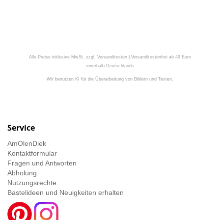
Alle Preise inklusive MwSt. zzgl. Versandkosten | Versandkostenfrei ab 49 Euro
innerhalb Deutschlands
Wir benutzen KI für die Überarbeitung von Bildern und Texten.
Service
AmOlenDiek
Kontaktformular
Fragen und Antworten
Abholung
Nutzungsrechte
Bastelideen und Neuigkeiten erhalten