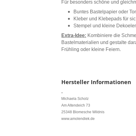
Für besonders schöne und gleichm
Buntes Bastelpapier oder Ton
Kleber und Klebepads für sic
Stempel und kleine Dekoeleme
Extra-Idee:
Kombiniere die Schmet
Bastelmaterialien und gestalte dar
Frühling oder kleine Feiern.
Hersteller Informationen
.
Michaela Scholz
Am Altendeich 73
25348 Blomesche Wildnis
www.amolendiek.de