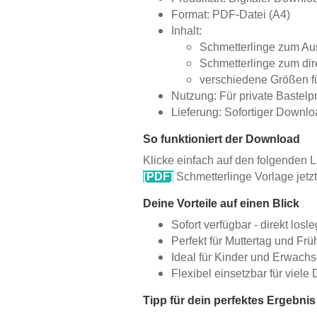
Format: PDF-Datei (A4)
Inhalt:
Schmetterlinge zum A
Schmetterlinge zum di
verschiedene Größen für
Nutzung: Für private Bastelp
Lieferung: Sofortiger Downlo
So funktioniert der Download
Klicke einfach auf den folgenden Li
[PDF]
Schmetterlinge Vorlage jetz
Deine Vorteile auf einen Blick
Sofort verfügbar - direkt lo
Perfekt für Muttertag und Fr
Ideal für Kinder und Erwach
Flexibel einsetzbar für viele
Tipp für dein perfektes Ergebnis