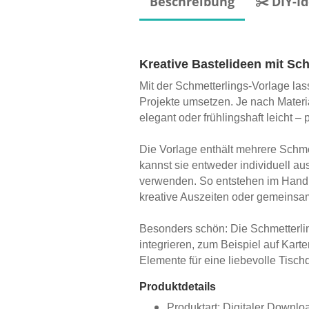
Beschreibung
✂️ DIY-I
Kreative Bastelideen mit Sc
Mit der Schmetterlings-Vorlage l
Projekte umsetzen. Je nach Materia
elegant oder frühlingshaft leicht –
Die Vorlage enthält mehrere Schme
kannst sie entweder individuell a
verwenden. So entstehen im Hand
kreative Auszeiten oder gemeinsa
Besonders schön: Die Schmetterli
integrieren, zum Beispiel auf Kar
Elemente für eine liebevolle Tisch
Produktdetails
Produktart: Digitaler Downloa