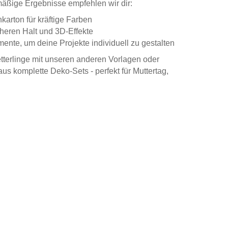
äßige Ergebnisse empfehlen wir dir:
karton für kräftige Farben
heren Halt und 3D-Effekte
nte, um deine Projekte individuell zu gestalten
terlinge mit unseren anderen Vorlagen oder
aus komplette Deko-Sets - perfekt für Muttertag,