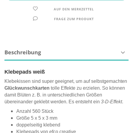
AUF DEN MERKZETTEL
FRAGE ZUM PRODUKT
Beschreibung
Klebepads weiß
Klebekissen sind super geeignet, um auf selbstgemachten
Glückwunschkarten
tolle Effekte zu erzielen. So können
damit Blüten z. B. in unterschiedlichen Größen
übereinander geklebt werden. Es entsteht ein
3-D-Effekt
.
Anzahl 560 Stück
Größe 5 x 5 x 3 mm
doppelseitig klebend
Klebepads von efco creative