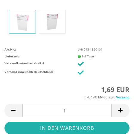
Art.Nr.:
bkb-013-1520101
Lieferzeit:
3-5 Tage
Versandkostenfrei ab 49 €:
Versand innerhalb Deutschland:
1,69 EUR
inkl. 19% MwSt. zzgl.
Versand