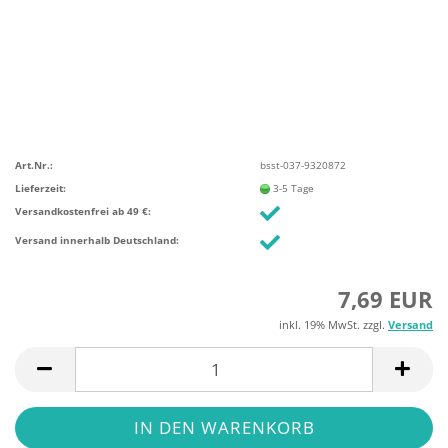
Art.Nr.:
bsst-037-9320872
Lieferzeit:
3-5 Tage
Versandkostenfrei ab 49 €:
Versand innerhalb Deutschland:
7,69 EUR
inkl. 19% MwSt. zzgl.
Versand