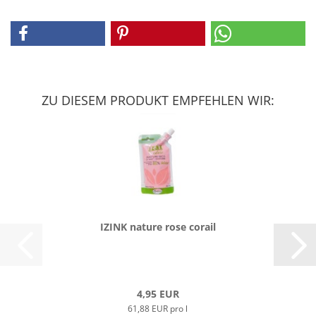
ZU DIESEM PRODUKT EMPFEHLEN WIR:
IZINK na­tu­re rose co­rail
4,95 EUR
61,88 EUR pro l