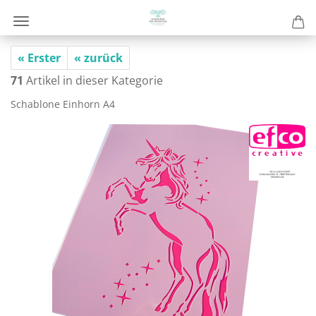
« Erster
« zurück
71
Artikel in dieser Kategorie
Scha­blo­ne Ein­horn A4