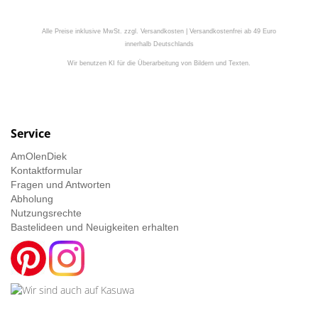
Alle Preise inklusive MwSt. zzgl. Versandkosten | Versandkostenfrei ab 49 Euro
innerhalb Deutschlands
Wir benutzen KI für die Überarbeitung von Bildern und Texten.
Service
AmOlenDiek
Kontaktformular
Fragen und Antworten
Abholung
Nutzungsrechte
Bastelideen und Neuigkeiten erhalten